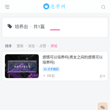
培养出
共1篇
排序
更新
浏览
点赞
评论
感情可以培养吗(男女之间的感情可以
培养吗)
分手挽回
3年前
0