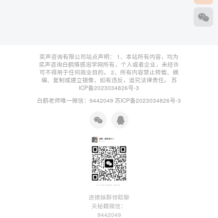
奕声咨询有限公司站点声明： 1、本站所有内容，均为
奕声咨询白鹤情感泡学网所有，个人或者企业，未经许
可不得用于任何商业目的。 2、所有内容禁止转载、摘
编、复制或建立镜像，如有违反，追究法律责任。
苏
ICP备2023034826号-3
白鹤老师唯一微信：9442049
苏ICP备2023034826号-3
进撩妹群领取聊
天秘籍微信：
9442049