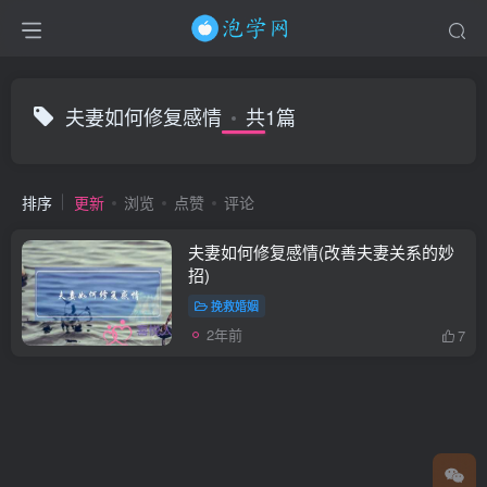
夫妻如何修复感情
共1篇
排序
更新
浏览
点赞
评论
夫妻如何修复感情(改善夫妻关系的妙
招)
挽救婚姻
2年前
7