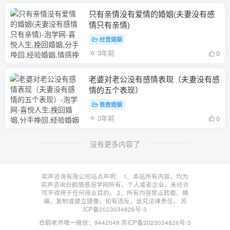
只有亲情没有爱情的婚姻(夫妻没有感
情只有亲情)
经营婚姻
3年前
0
老婆对老公没有感情表现（夫妻没有感
情的五个表现）
挽救婚姻
3年前
0
没有更多内容了
奕声咨询有限公司站点声明： 1、本站所有内容，均为
奕声咨询白鹤情感泡学网所有，个人或者企业，未经许
可不得用于任何商业目的。 2、所有内容禁止转载、摘
编、复制或建立镜像，如有违反，追究法律责任。
苏
ICP备2023034826号-3
白鹤老师唯一微信：9442049
苏ICP备2023034826号-3