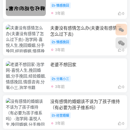
情感挽回
3年前
0
夫妻没有感情怎么办(夫妻没有感情了
怎么过下去)
情感挽回
3年前
0
老婆不想回家
分离小三
3年前
0
没有感情的婚姻该不该为了孩子维持
（有必要为孩子维系吗）
经营婚姻
3年前
0