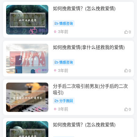
如何挽救爱情？(怎么挽救爱情)
情感咨询
3年前
0
如何挽救爱情(拿什么拯救我的爱情)
情感咨询
3年前
0
分手后二次吸引前男友(分手后的二次
吸引)
分手挽回
3年前
0
如何挽救爱情？(怎么挽救爱情)