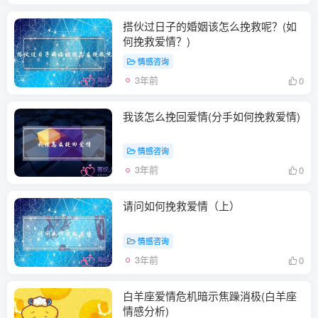
搭伙过日子的婚姻该怎么挽救呢？(如
何挽救爱情？)
情感咨询
3年前
0
我该怎么挽回爱情(分手如何挽救爱情)
情感咨询
3年前
0
请问如何挽救爱情（上）
情感咨询
3年前
0
白羊座爱情危机暗示焦躁消极(白羊座
情感分析)