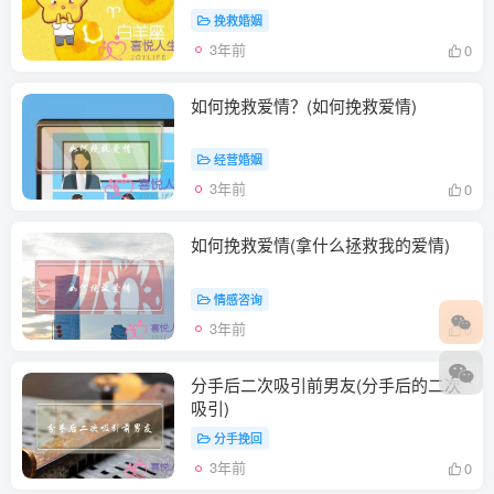
挽救婚姻
3年前
0
如何挽救爱情？(如何挽救爱情)
经营婚姻
3年前
0
如何挽救爱情(拿什么拯救我的爱情)
情感咨询
3年前
0
分手后二次吸引前男友(分手后的二次
吸引)
分手挽回
3年前
0