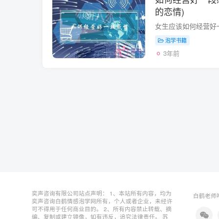
的恋情)
泡学书籍
3年前
奕声咨询有限公司站点声明： 1、本站所有内容，均为
白鹤老师唯
奕声咨询白鹤情感泡学网所有，个人或者企业，未经许
可不得用于任何商业目的。 2、所有内容禁止转载、摘
编、复制或建立镜像，如有违反，追究法律责任。
苏