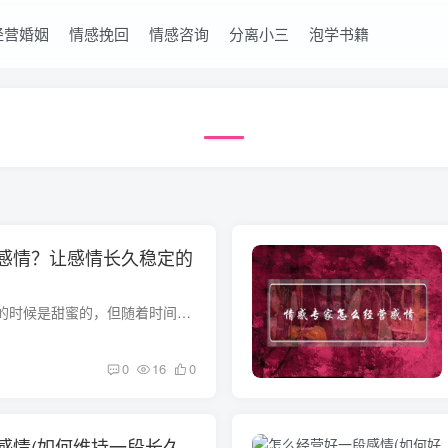
经营婚姻
情感挽回
情感咨询
分离小三
泡学书籍
感情？让感情长久稳定的
一段感情在刚刚开始的时候是甜蜜的，但随着时间的流逝，感情难免会进入倦怠期，而这段时期中如果不会经营，最后面临的将会是分手。那该如何经营好一段感情呢 一、定下共同目标两个人在恋爱里有...
0
16
0
感情(如何维持一段长久