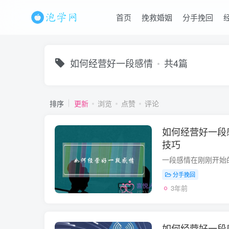
首页
挽救婚姻
分手挽回
如何经营好一段感情
共4篇
排序
更新
浏览
点赞
评论
如何经营好一段
技巧
分手挽回
3年前
如何经营好一段