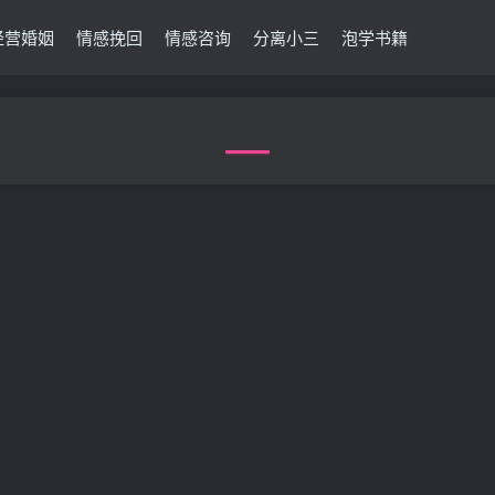
经营婚姻
情感挽回
情感咨询
分离小三
泡学书籍