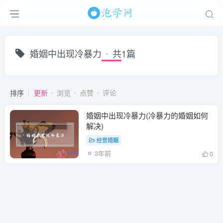
婚姻中出现冷暴力
共1篇
排序
更新
浏览
点赞
评论
婚姻中出现冷暴力(冷暴力的婚姻如何
解决)
经营婚姻
3年前
0