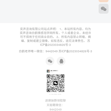
奕声咨询有限公司站点声明： 1、本站所有内容，均为
奕声咨询白鹤情感泡学网所有，个人或者企业，未经许
可不得用于任何商业目的。 2、所有内容禁止转载、摘
编、复制或建立镜像，如有违反，追究法律责任。
苏
ICP备2023034826号-3
白鹤老师唯一微信：9442049
苏ICP备2023034826号-3
进撩妹群领取聊
天秘籍微信：
9442049