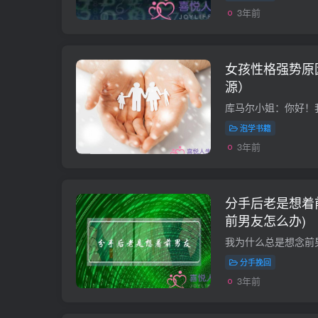
3年前
女孩性格强势原
源）
泡学书籍
3年前
分手后老是想着
前男友怎么办)
分手挽回
3年前