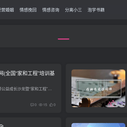
经营婚姻
情感挽回
情感咨询
分离小三
泡学书籍
(全国“家和工程”培训基
4月29日上午，咨询师公益成长沙龙暨“家和工程”培训基地授牌仪式在闵行区金棕榈文化艺术专修学校举行，中国咨询师成长训练基地、九号站闵行基地启动仪式也同时举行。中国社会工作联合会婚姻家...
0
15
0
孕