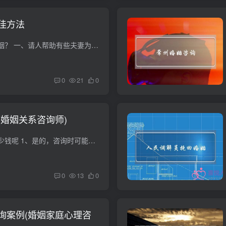
佳方法
怎样才能挽回一段婚姻？ 一、请人帮助有些夫妻为了维护自己的自尊心，不轻易向对方妥协，坚持要让对方主动找自己说话。这种情况下，最好用请人帮忙的办法，比如找一个专业的婚姻家庭咨询师来主...
0
21
0
(婚姻关系咨询师)
婚姻咨询每小时收多少钱呢 1、是的，咨询时可能要出示证件的。 2、婚姻咨询的现在很多了，看你是自己开的，还是和人开的了。一般就是需要一间接待室，一间咨询室，1张办公桌，一张咨询桌，6张椅...
0
13
0
询案例(婚姻家庭心理咨