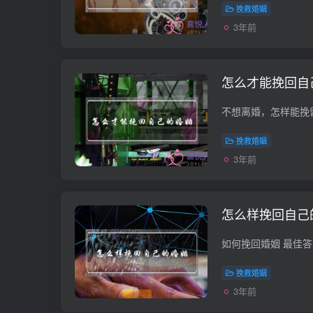
挽救婚姻
3年前
怎么才能挽回自
挽救婚姻
3年前
怎么样挽回自己
挽救婚姻
3年前