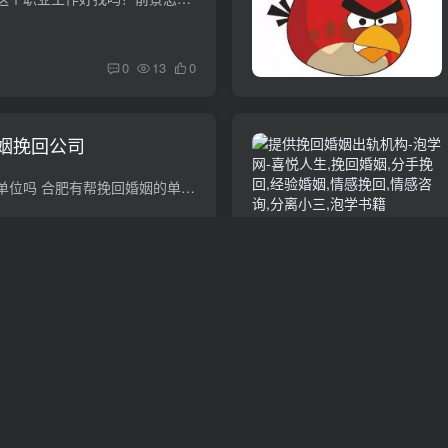
0
13
0
姻挽回公司
合肥有帮挽回婚姻的单位吗 合肥有帮挽回婚姻的单位吗你说的挽回婚姻单位是当地妇联吧！一般当地妇联都管婚姻这方面的问题自己直接去当地问问 合肥正规婚介指南，哪几家较好 合肥正规婚介应有十...
0
16
0
复出轨（致老公频繁背叛
对于一个反复出轨的男人，不需要再给他机会了，不需要为了孩子给他机会，不需要念及夫妻的情分再给他机会。而是要真正的去考虑你自己的需求是什么？你要什么样的男人？你要什么样的婚姻？今天，...
0
13
0