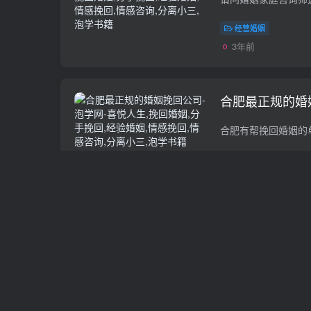
经营婚姻
3年前
合肥最正规的婚
经营婚姻
3年前
如何对待老公反
的女人）
挽救婚姻
3年前