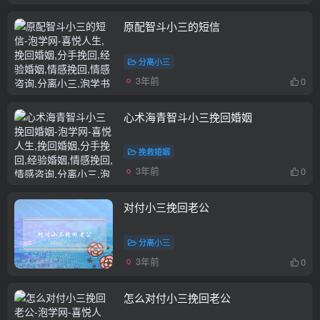
原配智斗小三的短信
分离小三
3年前
0
心术海青智斗小三挽回婚姻
挽救婚姻
3年前
0
对付小三挽回老公
分离小三
3年前
0
怎么对付小三挽回老公