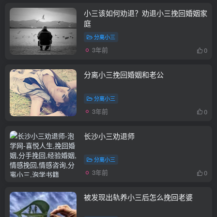
小三该如何劝退？劝退小三挽回婚姻家
庭
分离小三
3年前
0
分离小三挽回婚姻和老公
分离小三
3年前
0
长沙小三劝退师
分离小三
3年前
0
被发现出轨养小三后怎么挽回老婆