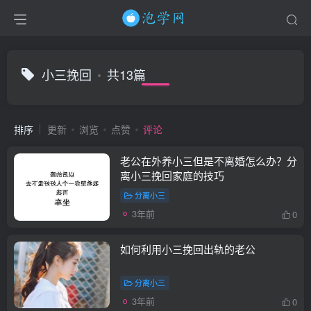
小三挽回
共13篇
排序
更新
浏览
点赞
评论
老公在外养小三但是不离婚怎么办？分
离小三挽回家庭的技巧
分离小三
3年前
0
如何利用小三挽回出轨的老公
分离小三
3年前
0