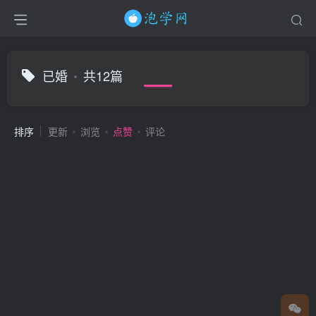
已婚
共12篇
排序
更新
浏览
点赞
评论