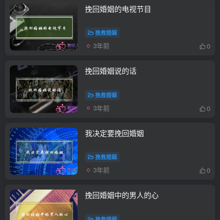
挽回婚姻的电视节目
挽救婚姻
3年前
0
挽回婚姻说的话
挽救婚姻
3年前
0
我决定要挽回婚姻
挽救婚姻
3年前
0
挽回婚姻中的男人的心
挽救婚姻