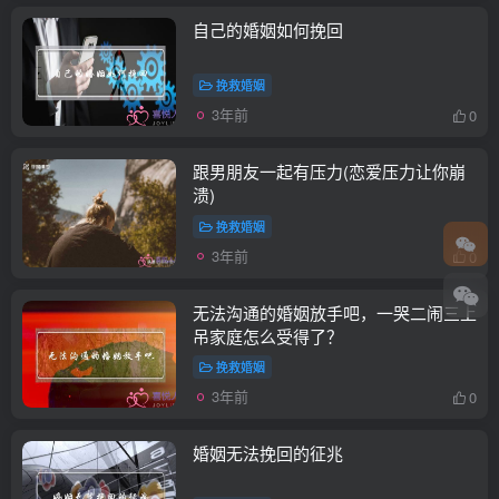
自己的婚姻如何挽回
挽救婚姻
3年前
0
跟男朋友一起有压力(恋爱压力让你崩
溃)
挽救婚姻
3年前
0
无法沟通的婚姻放手吧，一哭二闹三上
吊家庭怎么受得了？
挽救婚姻
3年前
0
婚姻无法挽回的征兆