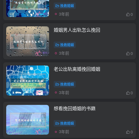
挽救婚姻
3年前
0
婚姻男人出轨怎么挽回
挽救婚姻
3年前
0
老公出轨离婚挽回婚姻
挽救婚姻
3年前
0
想看挽回婚姻的书籍
挽救婚姻
3年前
0