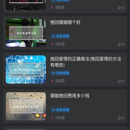
3年前
0
挽回婚姻哪个好
挽救婚姻
3年前
0
挽回爱情的正确做法(挽回爱情的方法
有哪些)
挽救婚姻
3年前
0
婚姻挽回费用多少钱
挽救婚姻
3年前
0