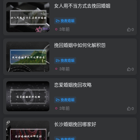
女人用不当方式去挽回婚姻
挽救婚姻
3年前
0
挽回婚姻中如何化解积怨
挽救婚姻
3年前
0
恋爱婚姻挽回攻略
挽救婚姻
3年前
0
长沙婚姻挽回哪家好
挽救婚姻