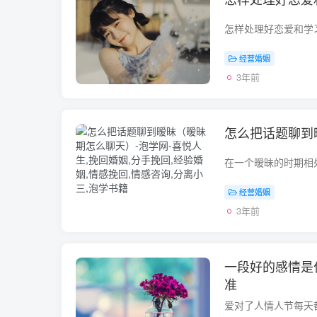
经营婚姻
3年前
怎么把话题聊到
经营婚姻
3年前
一段好的感情是
准