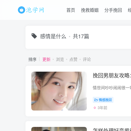
首页
挽救婚姻
分手挽回
感情是什么
共17篇
排序
更新
浏览
点赞
评论
挽回男朋友攻略
情感挽回
3年前
怎样处理好恋爱