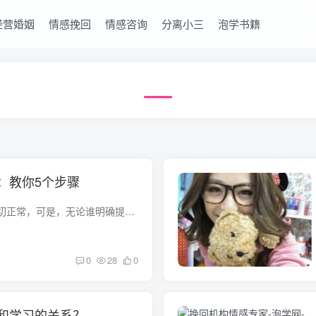
经营婚姻
情感挽回
情感咨询
分离小三
泡学书籍
：教你5个步骤
情世间吵吵闹闹很一切正常，可是，无论谁明确提出来的提出分手，要想再复合型却并不易。有效挽回的话有哪些？尤其是女性非常非常容易后悔莫及，分手之后又想找到男友。如何挽回男朋友？如何挽回...
0
28
0
和学习的关系？