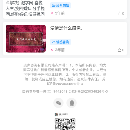
经营婚姻
3年前
0
爱情是什么感觉,
情感咨询
3年前
0
奕声咨询有限公司站点声明： 1、本站所有内容，均为
奕声咨询白鹤情感泡学网所有，个人或者企业，未经许
可不得用于任何商业目的。 2、所有内容禁止转载、摘
编、复制或建立镜像，如有违反，追究法律责任。
苏
ICP备2023034826号-3
白鹤老师唯一微信：9442049
苏ICP备2023034826号-3