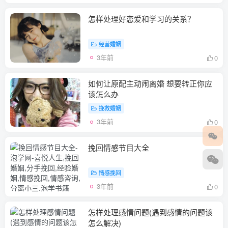
怎样处理好恋爱和学习的关系？
经营婚姻
3年前
0
如何让原配主动闹离婚 想要转正你应
该怎么办
挽救婚姻
3年前
0
挽回情感节目大全
情感挽回
3年前
0
怎样处理感情问题(遇到感情的问题该
怎么解决)