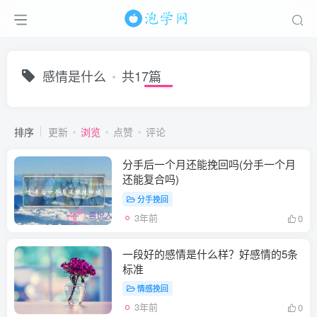
感情是什么
共17篇
排序
更新
浏览
点赞
评论
分手后一个月还能挽回吗(分手一个月
还能复合吗)
分手挽回
3年前
0
一段好的感情是什么样？好感情的5条
标准
情感挽回
3年前
0