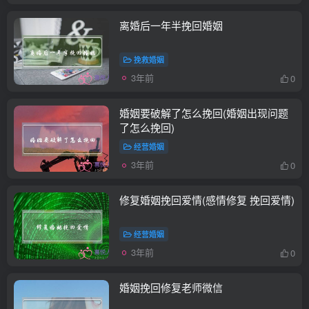
离婚后一年半挽回婚姻
挽救婚姻
3年前
0
婚姻要破解了怎么挽回(婚姻出现问题
了怎么挽回)
经营婚姻
3年前
0
修复婚姻挽回爱情(感情修复 挽回爱情)
经营婚姻
3年前
0
婚姻挽回修复老师微信