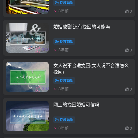
挽救婚姻
3年前
0
婚姻破裂 还有挽回的可能吗
挽救婚姻
3年前
0
女人说不合适挽回(女人说不合适怎么
挽回)
挽救婚姻
3年前
0
网上的挽回婚姻可信吗
挽救婚姻
3年前
0