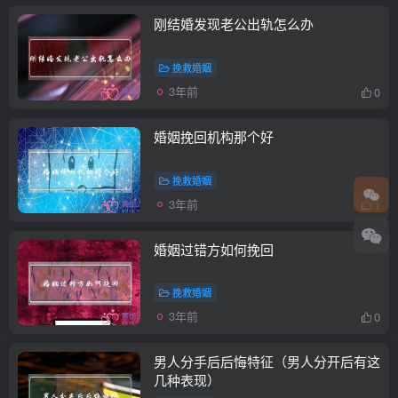
刚结婚发现老公出轨怎么办
挽救婚姻
3年前
0
婚姻挽回机构那个好
挽救婚姻
3年前
1
婚姻过错方如何挽回
挽救婚姻
3年前
0
男人分手后后悔特征（男人分开后有这
几种表现）