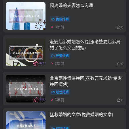
闹离婚的夫妻怎么沟通
挽救婚姻
3年前
0
老婆起诉婚姻怎么挽回(老婆要起诉离
婚了怎么挽回婚姻)
经营婚姻
3年前
0
北京两性情感挽回(花数万元求助“专家”
挽回情感)
经营婚姻
3年前
0
拯救婚姻的文章(挽救婚姻的文章)
经营婚姻