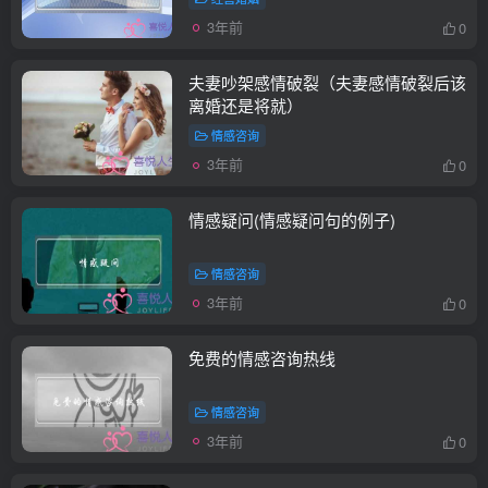
3年前
0
夫妻吵架感情破裂（夫妻感情破裂后该
离婚还是将就）
情感咨询
3年前
0
情感疑问(情感疑问句的例子)
情感咨询
3年前
0
免费的情感咨询热线
情感咨询
3年前
0