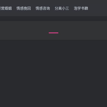
经营婚姻
情感挽回
情感咨询
分离小三
泡学书籍