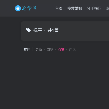
首页
挽救婚姻
分手挽回
抚平
共1篇
排序
更新
浏览
点赞
评论