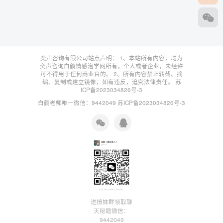
奕声咨询有限公司站点声明： 1、本站所有内容，均为
奕声咨询白鹤情感泡学网所有，个人或者企业，未经许
可不得用于任何商业目的。 2、所有内容禁止转载、摘
编、复制或建立镜像，如有违反，追究法律责任。
苏
ICP备2023034826号-3
白鹤老师唯一微信：9442049
苏ICP备2023034826号-3
进撩妹群领取聊
天秘籍微信：
9442049