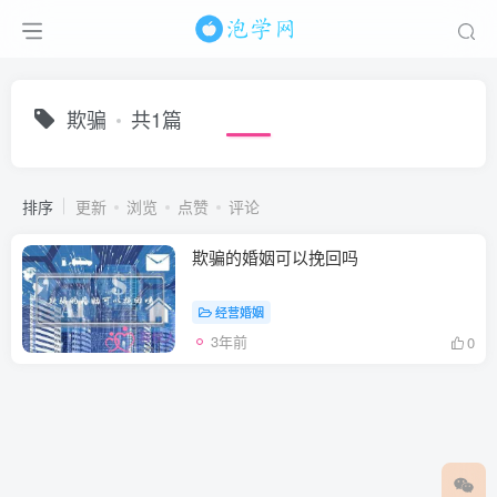
欺骗
共1篇
排序
更新
浏览
点赞
评论
欺骗的婚姻可以挽回吗
经营婚姻
3年前
0