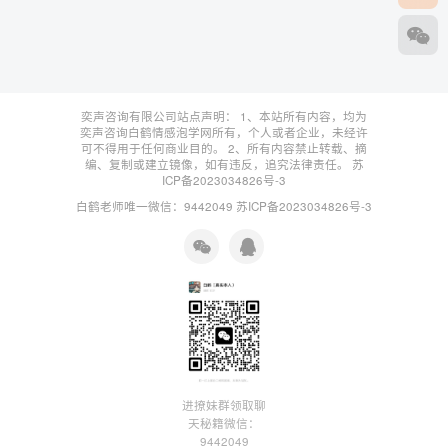
奕声咨询有限公司站点声明： 1、本站所有内容，均为
奕声咨询白鹤情感泡学网所有，个人或者企业，未经许
可不得用于任何商业目的。 2、所有内容禁止转载、摘
编、复制或建立镜像，如有违反，追究法律责任。
苏
ICP备2023034826号-3
白鹤老师唯一微信：9442049
苏ICP备2023034826号-3
进撩妹群领取聊
天秘籍微信：
9442049