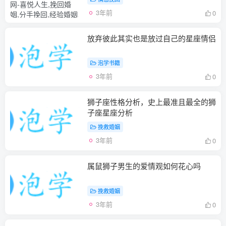
3年前
0
放弃彼此其实也是放过自己的星座情侣
泡学书籍
3年前
0
狮子座性格分析，史上最准且最全的狮
子座星座分析
挽救婚姻
3年前
0
属鼠狮子男生的爱情观如何花心吗
挽救婚姻
3年前
0