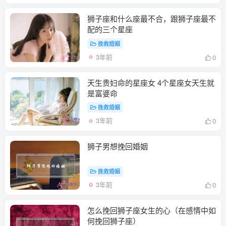
狮子座和什么座最不合，跟狮子座最不
配的三个星座
挽救婚姻
3年前
0
天生贵妇命的星座女 4个星座女天生就
是富婆命
挽救婚姻
3年前
0
狮子男想挽回婚姻
挽救婚姻
3年前
0
怎么挽回狮子座女生的心（在感情中如
何挽回狮子座）