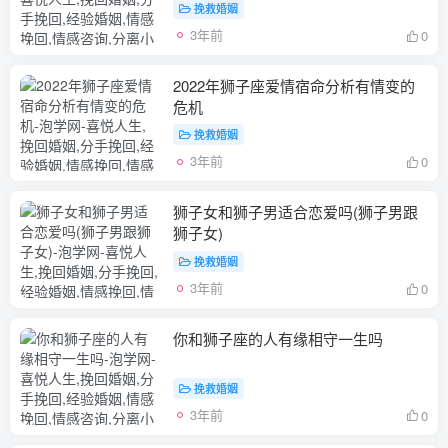
挽救婚姻
3年前
0
2022年狮子座爱情宿命分析有情变的
危机
挽救婚姻
3年前
0
狮子女和狮子男适合恋爱吗(狮子男跟
狮子女)
挽救婚姻
3年前
0
你和狮子座的人有缘相守一生吗
挽救婚姻
3年前
0