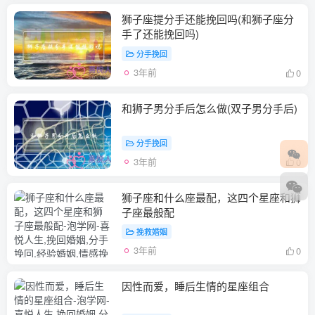
狮子座提分手还能挽回吗(和狮子座分
手了还能挽回吗)
分手挽回
3年前
0
和狮子男分手后怎么做(双子男分手后)
分手挽回
3年前
0
狮子座和什么座最配，这四个星座和狮
子座最般配
挽救婚姻
3年前
0
因性而爱，睡后生情的星座组合