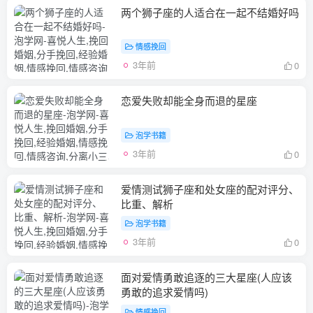
两个狮子座的人适合在一起不结婚好吗
情感挽回
3年前
0
恋爱失败却能全身而退的星座
泡学书籍
3年前
0
爱情测试狮子座和处女座的配对评分、
比重、解析
泡学书籍
3年前
0
面对爱情勇敢追逐的三大星座(人应该
勇敢的追求爱情吗)
情感挽回