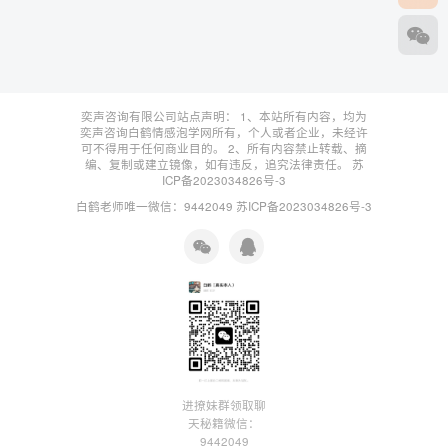
奕声咨询有限公司站点声明： 1、本站所有内容，均为
奕声咨询白鹤情感泡学网所有，个人或者企业，未经许
可不得用于任何商业目的。 2、所有内容禁止转载、摘
编、复制或建立镜像，如有违反，追究法律责任。
苏
ICP备2023034826号-3
白鹤老师唯一微信：9442049
苏ICP备2023034826号-3
进撩妹群领取聊
天秘籍微信：
9442049