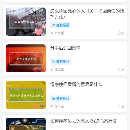
怎么挽回死心的人（关于挽回前任的技
巧方法）
挽救婚姻
3年前
0
分手后追回感情
情感挽回
3年前
0
情感挽回爱情的意思是什么
情感挽回
3年前
0
如何挽回失去的恋人-沟通心态社交