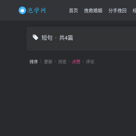
首页
挽救婚姻
分手挽回
短句
共4篇
排序
更新
浏览
点赞
评论