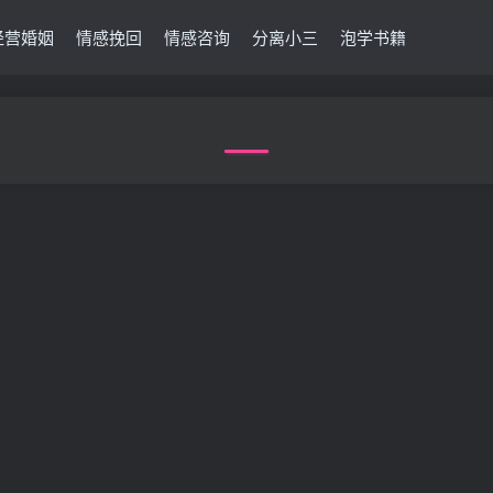
经营婚姻
情感挽回
情感咨询
分离小三
泡学书籍