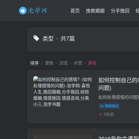
首页
挽救婚姻
分手挽回
类型
共7篇
排序
更新
浏览
点赞
评论
如何控制自己的
问题)
情感挽回
3年前
2016年你会遇