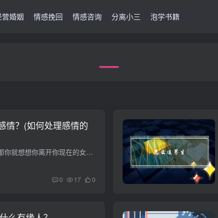
经营婚姻
情感挽回
情感咨询
分离小三
泡学书籍
感情？(如何处理感情的
如何处理感情的问题那你就想想你离开你现在的女朋友 你会不会后悔啊 如果你觉得你不会 那你就去追下一个吧 是你的就是你的 不是你的追也没有用啊 看你的结果啦 你和现在的女朋友在一起还是会难...
0
17
0
到什么有缘人？