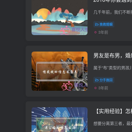
挽救婚姻
3年前
男友是布男，婚
分手挽回
3年前
【实用经验】怎