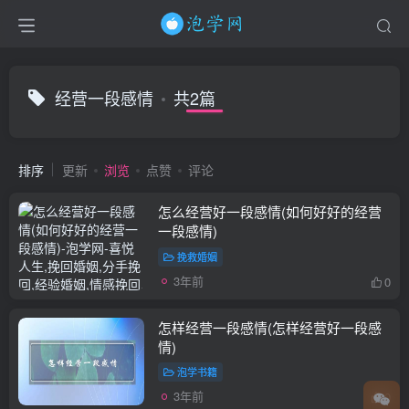
经营一段感情
共2篇
排序
更新
浏览
点赞
评论
怎么经营好一段感情(如何好好的经营
一段感情)
挽救婚姻
3年前
0
怎样经营一段感情(怎样经营好一段感
情)
泡学书籍
3年前
0