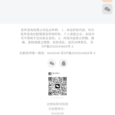
奕声咨询有限公司站点声明： 1、本站所有内容，均为
奕声咨询白鹤情感泡学网所有，个人或者企业，未经许
可不得用于任何商业目的。 2、所有内容禁止转载、摘
编、复制或建立镜像，如有违反，追究法律责任。
苏
ICP备2023034826号-3
白鹤老师唯一微信：9442049
苏ICP备2023034826号-3
进撩妹群领取聊
天秘籍微信：
9442049