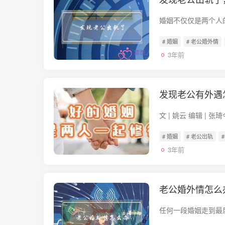
# 婚姻
# 老公婚外情
3年前
发现老公有外遇
# 婚姻
# 老公出轨
3年前
老公婚外情怎么