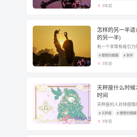
3年前
怎样的另一半适
的另一半)
# 理想的婚姻
# 条件
3年前
天秤座什么时候
时间
# 天秤座
# 理想的婚姻
3年前