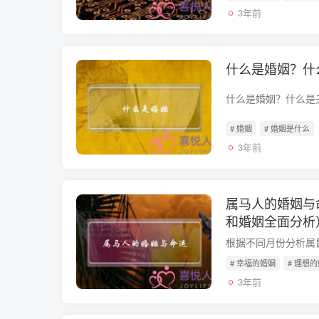
3年前
什么是婚姻？什
# 婚姻
# 婚姻是什么
3年前
属马人的婚姻与
和婚姻全面分析
# 幸福的婚姻
# 理想
3年前