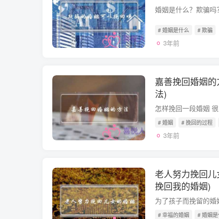
# 婚姻是什么
# 欺骗
3年前
嘉善挽回婚姻的
法)
# 婚姻
# 挽回的过程
3年前
老人努力挽回儿
挽回我的婚姻)
# 幸福的婚姻
# 婚姻