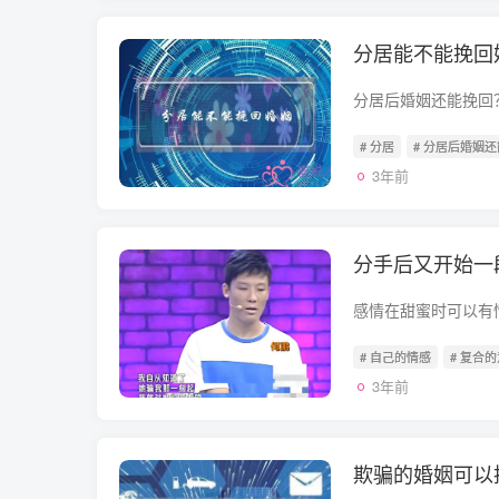
分居能不能挽回
# 分居
# 分居后婚姻
3年前
分手后又开始一
# 自己的情感
# 复合
3年前
欺骗的婚姻可以