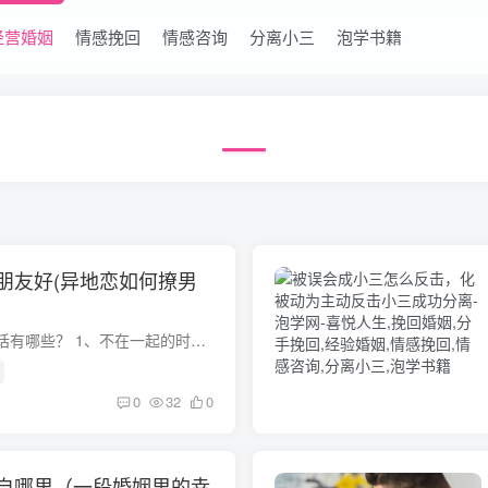
经营婚姻
情感挽回
情感咨询
分离小三
泡学书籍
朋友好(异地恋如何撩男
异地恋叮嘱男朋友的话有哪些？ 1、不在一起的时候，每天每分每秒，都要想我、我不在你身边的时候，一定要按时吃饭，照顾好自己、我不在的时候，不可以看任何女生、一时的别离，是为了更好的相聚...
0
32
0
自哪里（一段婚姻里的幸