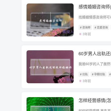
感情婚姻咨询师
# 咨询师
# 恋爱咨询
3年前
60岁男人出轨
# 出轨
# 孕期出轨
3年前
怎样经营感情(