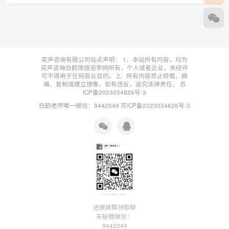
奕声咨询有限公司站点声明： 1、本站所有内容，均为
奕声咨询白鹤情感泡学网所有，个人或者企业，未经许
可不得用于任何商业目的。 2、所有内容禁止转载、摘
编、复制或建立镜像，如有违反，追究法律责任。
苏
ICP备2023034826号-3
白鹤老师唯一微信：9442049
苏ICP备2023034826号-3
进撩妹群领取聊
天秘籍微信：
9442049