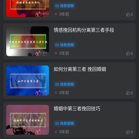
挽救婚姻
3年前
0
情感挽回机构分离第三者手段
挽救婚姻
3年前
0
如何分离第三者 挽回婚姻
挽救婚姻
3年前
0
婚姻中第三者挽回技巧
挽救婚姻
3年前
0