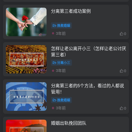
分离第三者成功案例
挽救婚姻
3年前
0
怎样让老公离开小三（怎样让老公讨厌
第三者）
分离小三
3年前
0
分离第三者的5个方法，看过的人都说
管用！
挽救婚姻
3年前
0
婚姻出轨挽回团队