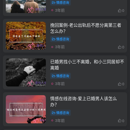
情感咨询
3年前
0
挽回案例-老公出轨后不愿分离第三者
怎么办？
情感咨询
3年前
0
已婚男找小三不离婚，和小三同居却不
离婚
情感咨询
3年前
0
情感在线咨询-爱上已婚男人该怎么
办？
情感咨询
3年前
0