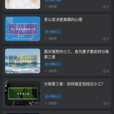
3年前
0
老公坚决提离婚的心理
分离小三
3年前
0
面对强势的小三，身为妻子要如何分离
第三者
分离小三
3年前
0
分离第三者：如何搞定低段位小三？
分离小三
3年前
0