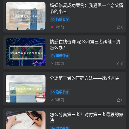
婚姻修复成功案例：我遇见一个恋父情
节的小三
情感咨询
3年前
0
情感在线咨询-老公和第三者纠缠不清
怎么办？
情感咨询
3年前
0
分离第三者的正确方法——速战速决
泡学书籍
3年前
0
怎么分离第三者？对付第三者最狠的做
法
泡学书籍