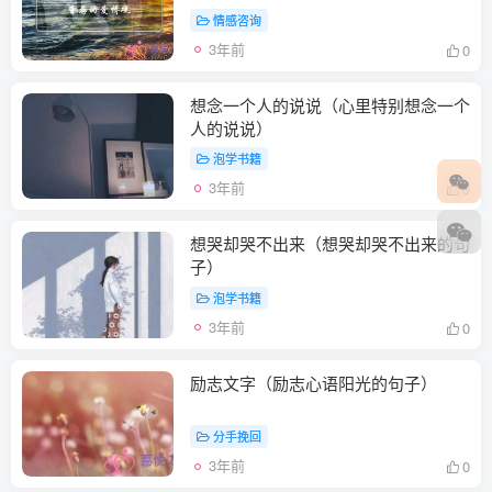
情感咨询
3年前
0
想念一个人的说说（心里特别想念一个
人的说说）
泡学书籍
3年前
0
想哭却哭不出来（想哭却哭不出来的句
子）
泡学书籍
3年前
0
励志文字（励志心语阳光的句子）
分手挽回
3年前
0