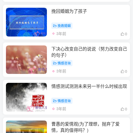
挽回婚姻为了孩子
挽救婚姻
3年前
0
下决心改变自己的说说（努力改变自己
的句子）
情感咨询
3年前
0
情感测试测测未来另一半什么时候出现
情感咨询
3年前
0
曹愚的爱情观(为了理想，抛弃了爱
情，真的值得吗？)