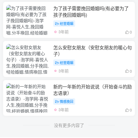
为了孩子需要挽回婚姻吗(有必要为了
孩子挽回婚姻吗)
经营婚姻
3年前
0
怎么安慰女朋友（安慰女朋友的暖心句
子）
经营婚姻
3年前
0
新的一年新的开始说说（开始奋斗的励
志语录）
情感挽回
3年前
0
没有更多内容了