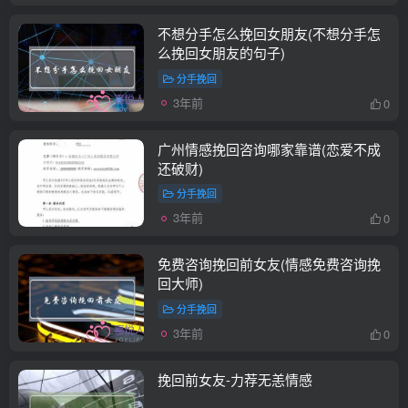
不想分手怎么挽回女朋友(不想分手怎
么挽回女朋友的句子)
分手挽回
3年前
0
广州情感挽回咨询哪家靠谱(恋爱不成
还破财)
分手挽回
3年前
0
免费咨询挽回前女友(情感免费咨询挽
回大师)
分手挽回
3年前
0
挽回前女友-力荐无恙情感