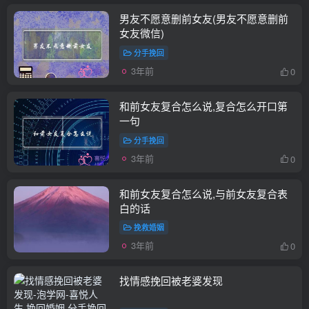
男友不愿意删前女友(男友不愿意删前
女友微信)
分手挽回
3年前
0
和前女友复合怎么说,复合怎么开口第
一句
分手挽回
3年前
0
和前女友复合怎么说,与前女友复合表
白的话
挽救婚姻
3年前
0
找情感挽回被老婆发现