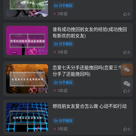
分手挽回
3年前
0
谁有成功挽回前女友的经验(成功挽回
有新欢的前女友)
分手挽回
3年前
0
恋爱七天分手还能挽回吗(恋爱三个月
分手了还能挽回吗)
分手挽回
3年前
0
想找前女友复合怎么做 心动不如行动
分手挽回
3年前
0