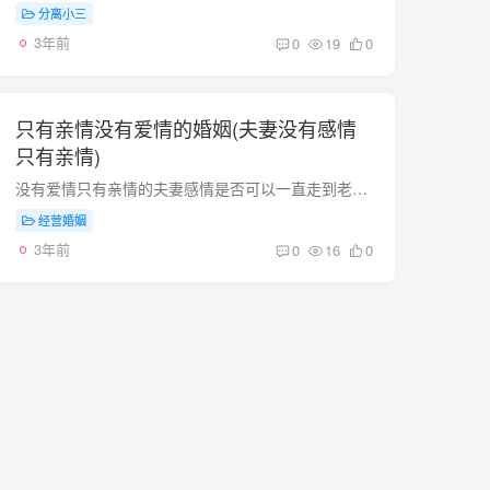
分离小三
3年前
0
19
0
只有亲情没有爱情的婚姻(夫妻没有感情
只有亲情)
没有爱情只有亲情的夫妻感情是否可以一直走到老！ 可以，肯定可以但爱情成为亲情的时候，就好像你和你亲人之间一样，你已经把他（她）当成亲人了，当然，也就是可以一直到老、很难的只要彼此没...
经营婚姻
3年前
0
16
0