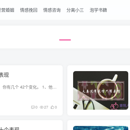
经营婚姻
情感挽回
情感咨询
分离小三
泡学书籍
表现
男人出轨的七大表现，你有几个 42个变化。 1、他开始运动，特别是慢跑（他可能是跑到其他女人的家里）。 2、他不再与你房事次数变多，或开始新方法的尝试。 3、他开始注意自己的饮食，或开始减...
0
27
0
十个表现