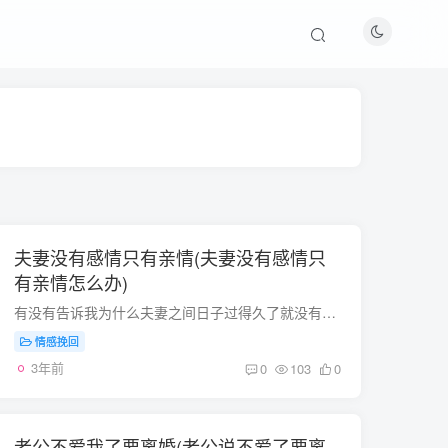
夫妻没有感情只有亲情(夫妻没有感情只
有亲情怎么办)
有没有告诉我为什么夫妻之间日子过得久了就没有感情了只有亲情了！这是为什么？ 这个不是绝对的！ 夫妻之间的感情经营的不好，可能就会没感情了。如果经营的好的话，感情只会越来越好！你觉得夫...
情感挽回
3年前
0
103
0
老公不爱我了要离婚(老公说不爱了要离