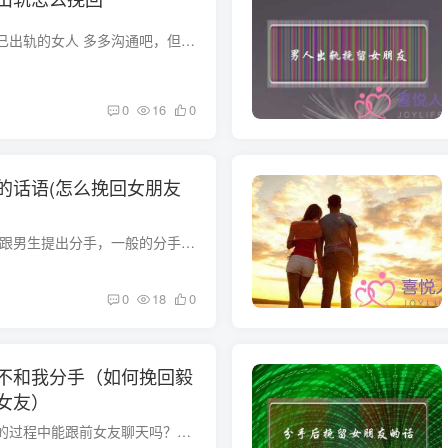
有什么方法可以挽回已出轨的女人 多多沟通吧，但也适当讲点技巧，建议你如下操作试试看： 1. 多和她讲讲你们当初恋爱时的甜蜜，包括你们是否有过共同的梦想。 2.想办法让她看看一些，离异后再婚...
0
16
0
的话语(怎么挽回女朋友
挽留女朋友的话 女生跟男生提出分手，一般的分手原因就是：其中一方移情别恋了，性格不合，交往很久但是其中一方不愿意结婚……你是什么原因导致的分手呢？如果是前面两种原因的话，那么确实没...
0
18
0
不和我分手（如何挽回毅
女友）
有很多哥们问在挽回的过程中能跟前女友聊天吗？答案是可以的。但聊天的时机、和你的状态、聊天的内容是十分重要的，这个问题的重要程度甚至关系挽回的成功率。一般来讲找到我的团队寻求帮助的哥...