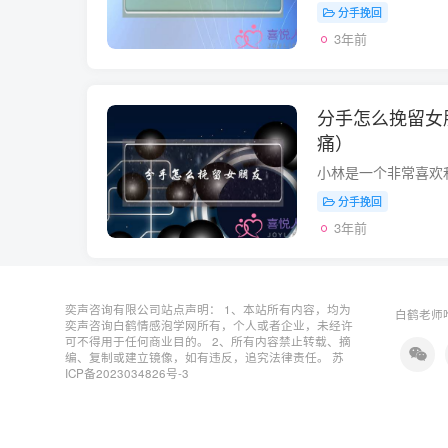
分手挽回
3年前
分手怎么挽留女
痛）
分手挽回
3年前
奕声咨询有限公司站点声明： 1、本站所有内容，均为
白鹤老师唯
奕声咨询白鹤情感泡学网所有，个人或者企业，未经许
可不得用于任何商业目的。 2、所有内容禁止转载、摘
编、复制或建立镜像，如有违反，追究法律责任。
苏
ICP备2023034826号-3