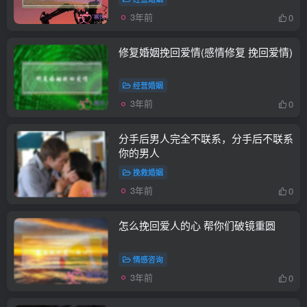
3年前
0
修复婚姻挽回爱情(感情修复 挽回爱情)
经营婚姻
3年前
0
分手后男人完全不联系，分手后不联系
你的男人
挽救婚姻
3年前
0
怎么挽回爱人的心 帮你们破镜重圆
情感咨询
3年前
0