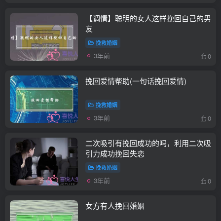
【调情】聪明的女人这样挽回自己的男
友
挽救婚姻
3年前
0
挽回爱情帮助(一句话挽回爱情)
挽救婚姻
3年前
0
二次吸引有挽回成功的吗，利用二次吸
引力成功挽回失恋
挽救婚姻
3年前
0
女方有人挽回婚姻