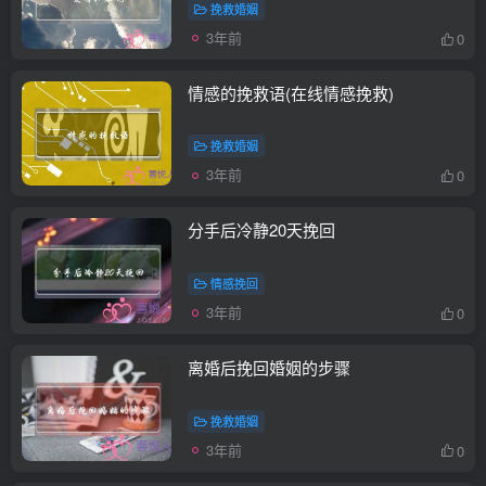
挽救婚姻
3年前
0
情感的挽救语(在线情感挽救)
挽救婚姻
3年前
0
分手后冷静20天挽回
情感挽回
3年前
0
离婚后挽回婚姻的步骤
挽救婚姻
3年前
0