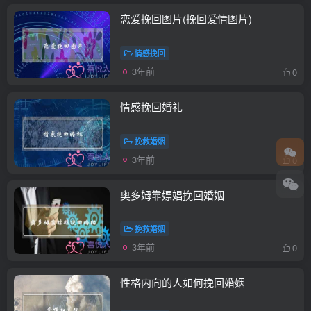
恋爱挽回图片(挽回爱情图片)
情感挽回
3年前
0
情感挽回婚礼
挽救婚姻
3年前
0
奥多姆靠嫖娼挽回婚姻
挽救婚姻
3年前
0
性格内向的人如何挽回婚姻