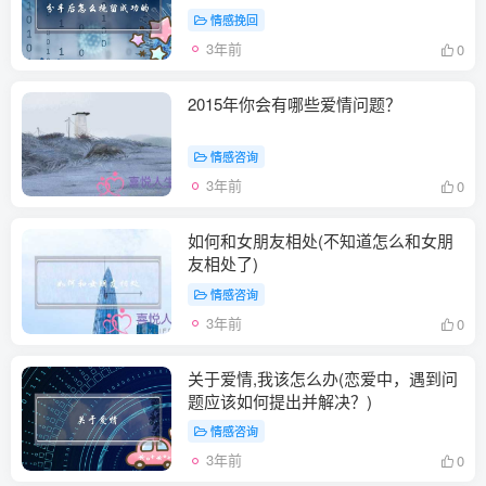
情感挽回
3年前
0
2015年你会有哪些爱情问题？
情感咨询
3年前
0
如何和女朋友相处(不知道怎么和女朋
友相处了)
情感咨询
3年前
0
关于爱情,我该怎么办(恋爱中，遇到问
题应该如何提出并解决？)
情感咨询
3年前
0