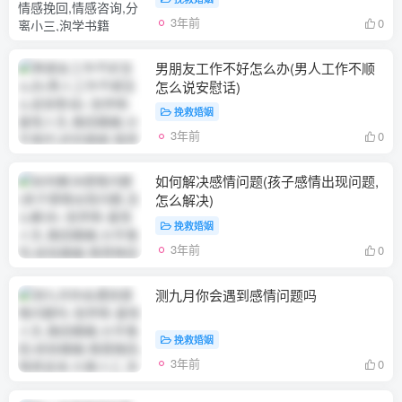
3年前
0
男朋友工作不好怎么办(男人工作不顺
怎么说安慰话)
挽救婚姻
3年前
0
如何解决感情问题(孩子感情出现问题,
怎么解决)
挽救婚姻
3年前
0
测九月你会遇到感情问题吗
挽救婚姻
3年前
0