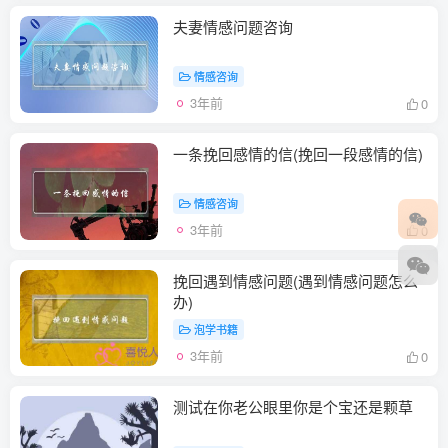
夫妻情感问题咨询
情感咨询
3年前
0
一条挽回感情的信(挽回一段感情的信)
情感咨询
3年前
0
挽回遇到情感问题(遇到情感问题怎么
办)
泡学书籍
3年前
0
测试在你老公眼里你是个宝还是颗草