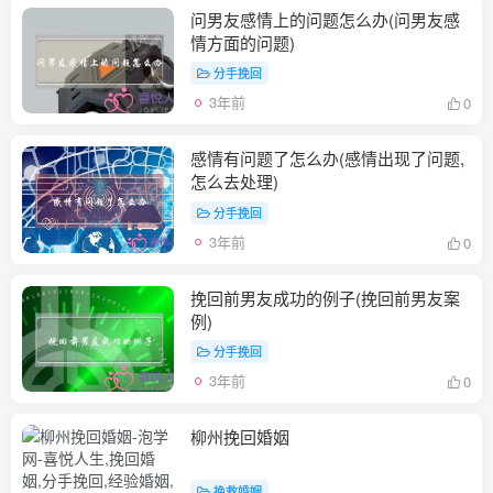
问男友感情上的问题怎么办(问男友感
情方面的问题)
分手挽回
3年前
0
感情有问题了怎么办(感情出现了问题,
怎么去处理)
分手挽回
3年前
0
挽回前男友成功的例子(挽回前男友案
例)
分手挽回
3年前
0
柳州挽回婚姻
挽救婚姻