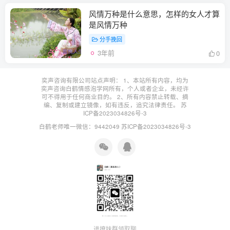
风情万种是什么意思，怎样的女人才算
是风情万种
分手挽回
3年前
0
奕声咨询有限公司站点声明： 1、本站所有内容，均为
奕声咨询白鹤情感泡学网所有，个人或者企业，未经许
可不得用于任何商业目的。 2、所有内容禁止转载、摘
编、复制或建立镜像，如有违反，追究法律责任。
苏
ICP备2023034826号-3
白鹤老师唯一微信：9442049
苏ICP备2023034826号-3
进撩妹群领取聊