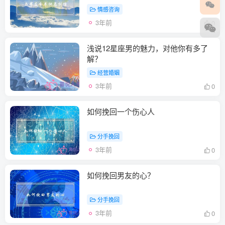
情感咨询
3年前
0
浅说12星座男的魅力，对他你有多了
解？
经营婚姻
3年前
0
如何挽回一个伤心人
分手挽回
3年前
0
如何挽回男友的心？
分手挽回
3年前
0