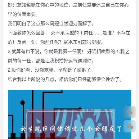
她只想知道她在你心中的地位，是前任重要还是自己在你心
里的位置重要。
我们明白了这点那么问题自然迎刃而解了。
下面教你怎么回答： 死不承认型的 1.前任……是谁？不存在
的！反问一句：你前任呢？祸水东引就很舒服。
2.就算有也不说，你就是我第一任啊！ 好话相哄型的 1.我之
前的每一任，都是让我积攒好运气遇到你。
2.没你好看，没你宠我，早就断了联系了。
结合我以上所说的几点，相信你们已经能够保全性命了。