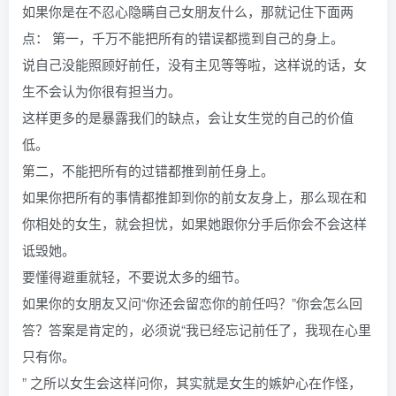
如果你是在不忍心隐瞒自己女朋友什么，那就记住下面两
点： 第一，千万不能把所有的错误都揽到自己的身上。
说自己没能照顾好前任，没有主见等等啦，这样说的话，女
生不会认为你很有担当力。
这样更多的是暴露我们的缺点，会让女生觉的自己的价值
低。
第二，不能把所有的过错都推到前任身上。
如果你把所有的事情都推卸到你的前女友身上，那么现在和
你相处的女生，就会担忧，如果她跟你分手后你会不会这样
诋毁她。
要懂得避重就轻，不要说太多的细节。
如果你的女朋友又问“你还会留恋你的前任吗？”你会怎么回
答？答案是肯定的，必须说“我已经忘记前任了，我现在心里
只有你。
” 之所以女生会这样问你，其实就是女生的嫉妒心在作怪，