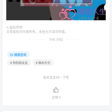
©
版权声明
文章版权归作者所有，未经允许请勿转载。
THE END
情感咨询
# 你的前女友
# 祸水东引
喜欢就支持一下吧
点赞
0