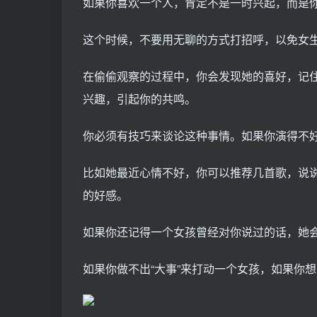
如果你喜欢一个人，肯定不是一时兴起，而是
这个时候，不要用无聊的方式打招呼，以免女
在偷偷观察的过程中，你会发现她的喜好，记
兴趣，引起你的共鸣。
你必须有技巧来谈论这种事情。如果你演得不
比如她最近心情不好，你可以推荐几首歌，说
的好感。
如果你还记得一个女孩曾经对你说过的话，她
如果你做不出“大事”来打动一个女孩，如果你