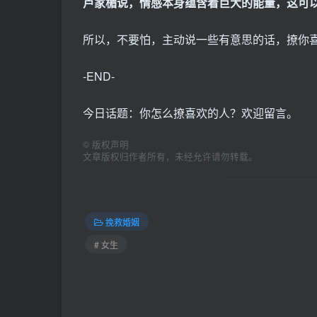
卢家楣说，情感本身蕴含着巨大的能量，这可
所以，不要怕，主动说一些有意思的话，撩你
-END-
今日话题：你怎么撩喜欢的人？欢迎留言。
©
版权声明
文章版权归作者所有，未经允许请勿转载。
挽救婚姻
# 女生