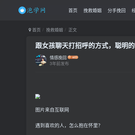
首页
挽救婚姻
分手挽回
首页
挽救婚姻
正文
跟女孩聊天打招呼的方式，聪明的
情感挽回
3年前发布
图片来自互联网
遇到喜欢的人，怎么抱在怀里？