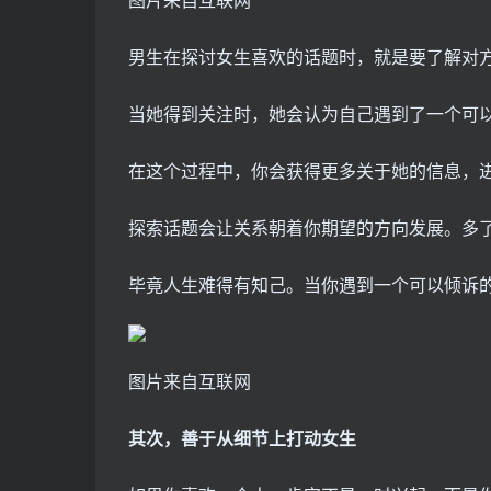
男生在探讨女生喜欢的话题时，就是要了解对
当她得到关注时，她会认为自己遇到了一个可
在这个过程中，你会获得更多关于她的信息，
探索话题会让关系朝着你期望的方向发展。多
毕竟人生难得有知己。当你遇到一个可以倾诉
图片来自互联网
其次，善于从细节上打动女生