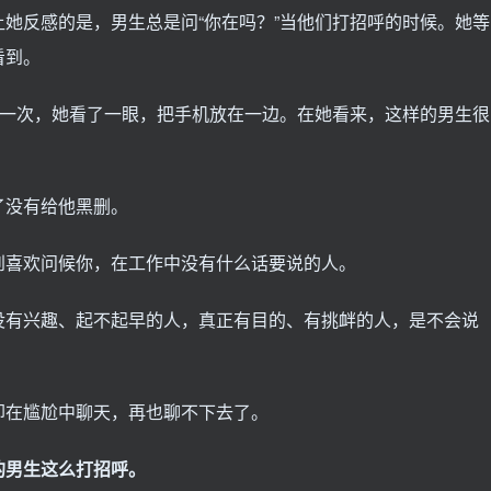
她反感的是，男生总是问“你在吗？”当他们打招呼的时候。她等
看到。
这一次，她看了一眼，把手机放在一边。在她看来，这样的男生很
了没有给他黑删。
到喜欢问候你，在工作中没有什么话要说的人。
没有兴趣、起不起早的人，真正有目的、有挑衅的人，是不会说
却在尴尬中聊天，再也聊不下去了。
的男生这么打招呼。