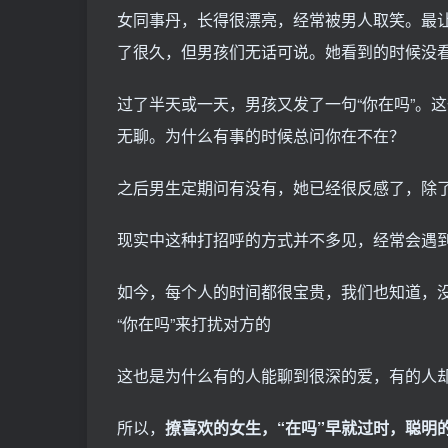
女同事丹，长得很漂亮，经常被男人取笑。最让
了很久，但男孩们无话可说。她看到的时候没
过了半天或一天，男孩又发了一句“你在吗”。
无聊。为什么有事的时候总问你在不在？
之后男生定期问有没有，她已经很反感了，除
现实中这种打招呼的方式并不多见，经常会遇
如今，每个人的时间都很宝贵，我们也知道，
“你在吗”来打扰对方的
这也是为什么有的人能聊到很深的爱，有的人
所以，
撩喜欢的女生，“在吗”早就过时，聪明