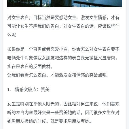
对女生表白，目标当然是要感动女生、激发女生情感，才有
可能让女生答应我们的告白，对女生表白的话，应该说些什
么呢
如果你是一个直男或者恋爱小白，你会怎么对女生表白要不
咱俩处个对象做我女朋友吧这样的表白既无铺垫又显唐突，
实在是表白的反面教材。
让我们看看怎么表白，才能激发女孩情感的突破点吧。
1、 情感突破点：赞美
女生是特别在乎他人眼光的，因此相对男生来说，他们喜欢
听的表白内容最好会是一些赞美她的话，因而很多女生在对
她男朋友撒娇的时候，就是要求男朋友夸她。