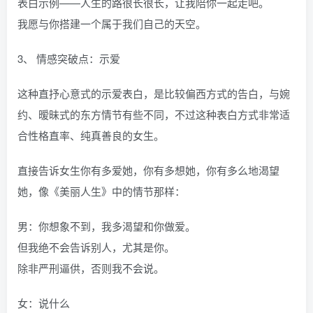
表白示例——人生的路很长很长，让我陪你一起走吧。
我愿与你搭建一个属于我们自己的天空。
3、 情感突破点：示爱
这种直抒心意式的示爱表白，是比较偏西方式的告白，与婉
约、暧昧式的东方情节有些不同，不过这种表白方式非常适
合性格直率、纯真善良的女生。
直接告诉女生你有多爱她，你有多想她，你有多么地渴望
她，像《美丽人生》中的情节那样：
男：你想象不到，我多渴望和你做爱。
但我绝不会告诉别人，尤其是你。
除非严刑逼供，否则我不会说。
女：说什么