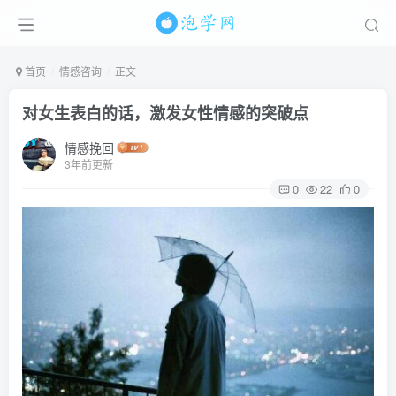
首页
情感咨询
正文
对女生表白的话，激发女性情感的突破点
情感挽回
3年前更新
0
22
0