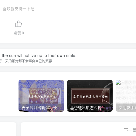
喜欢就支持一下吧
点赞
0
 the sun wll not lve up to ther own smle.
每一天的阳光都不会辜负自己的笑容
妻子含泪出轨张行长 她说全都是因为家中
基督徒出轨怎么挽回婚姻(基督徒面对出轨婚姻)
下一