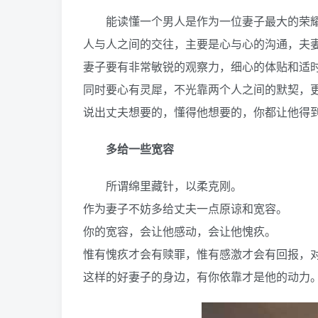
能读懂一个男人是作为一位妻子最大的荣耀
人与人之间的交往，主要是心与心的沟通，夫
妻子要有非常敏锐的观察力，细心的体贴和适
同时要心有灵犀，不光靠两个人之间的默契，
说出丈夫想要的，懂得他想要的，你都让他得
多给一些宽容
所谓绵里藏针，以柔克刚。
作为妻子不妨多给丈夫一点原谅和宽容。
你的宽容，会让他感动，会让他愧疚。
惟有愧疚才会有赎罪，惟有感激才会有回报，
这样的好妻子的身边，有你依靠才是他的动力