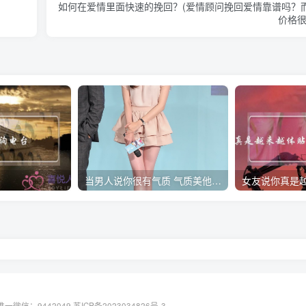
如何在爱情里面快速的挽回？(爱情顾问挽回爱情靠谱吗？
价格很
当男人说你很有气质 气质美他说我有种女人特别的味道
一微信：9442049
苏ICP备2023034826号-3