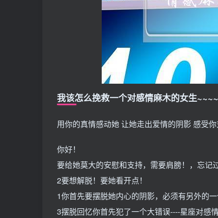
我该怎么挽救一个对感情麻木的女生~~~~
用你的真情感动她 让她走出爱情的阴影 感受你
你好！
要给她莫大的安慰和支持，需要肩膀！，忘记
2要想解脱！要她看开点！
1你首先要摆脱她内心的阴影，必须有另外的
3摆脱回忆你首先犯了一个大错误----星座对