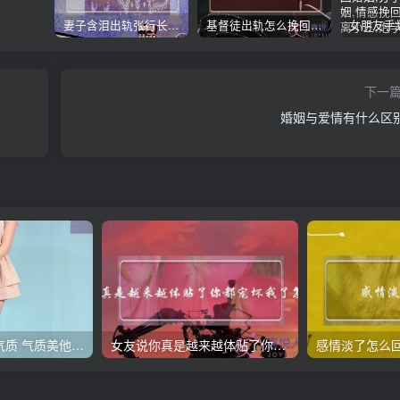
妻子含泪出轨张行长 她说全都是因为家中
基督徒出轨怎么挽回婚姻(基督徒面对出轨婚姻)
下一
婚姻与爱情有什么区
当男人说你很有气质 气质美他说我有种女人特别的味道
女友说你真是越来越体贴了你都宠坏我了怎样回答她