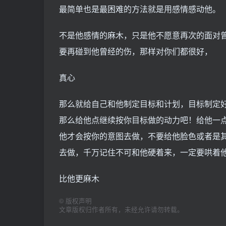
最简单也是最困难的方法就是用感情感动他。
不是他感情的麻木，只是他不愿意再次的面对
要再碰到他曾经的伤，那样对你们都很好，
真心
那么就给自己和他制定目标和计划，目标制定
那么给他点继续按你目标做的动力吧！给他一
他才会按你的意图去做，不要给他脸色或者是
去做，千万记住不可和他硬着来，一定要哄着
比他更麻木
©
版权声明
文章版权归作者所有，未经允许请勿转载。