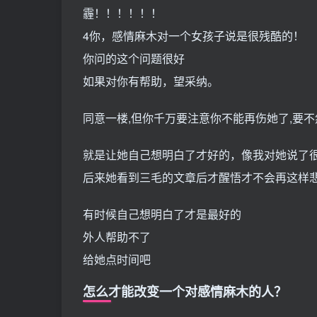
霾！！！！！！
4你，感情麻木对一个女孩子说是很残酷的！
你问的这个问题很好
如果对你有帮助，望采纳。
同意一楼,但你千万要注意你不能再伤她了,要
就是让她自己想明白了才好的，像我对她说了
后来她看到三毛的文章后才醒悟才不会再这样
有时候自己想明白了才是最好的
外人帮助不了
给她点时间吧
怎么才能改变一个对感情麻木的人？