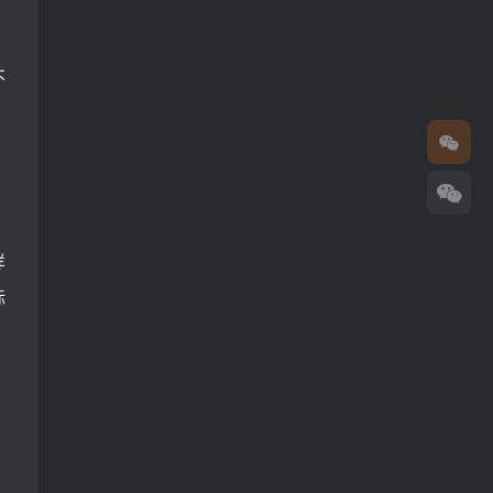
不
样
标