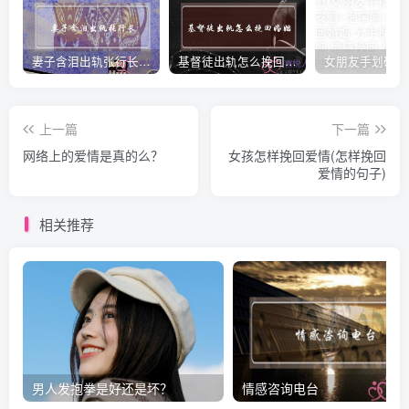
妻子含泪出轨张行长 她说全都是因为家中
基督徒出轨怎么挽回婚姻(基督徒面对出轨婚姻)
上一篇
下一篇
网络上的爱情是真的么？
女孩怎样挽回爱情(怎样挽回
爱情的句子)
相关推荐
男人发抱拳是好还是坏？
情感咨询电台