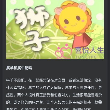
属羊和属牛配吗
牛羊不般配，在一起经常站在对立面，或者生活枯燥，没有
什么幸福感。属牛的人往往太固执，属羊的人则更任性、更
感性。两个人很难真正接受和包容对方。生活很可能是嘈杂
的，或奇怪的同床异梦。两个人如果长期幸福的相处，就需
要独立，而属牛的人要学会多关心对方，多理解对方。