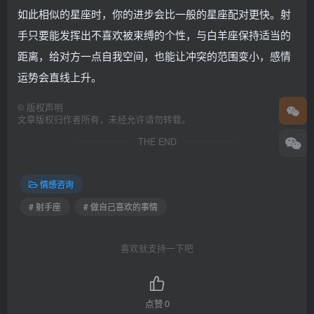
如此相似的星座时，你的进步会比一般的星座配对更快。射
手只要能发挥出不喜欢被束缚的个性，与白羊座保持适当的
距离，给对方一点自我空间，也能让冲突的范围变小，感情
运势会直线上升。
©
版权声明
文章版权归作者所有，未经允许请勿转载。
THE END
情感咨询
# 射手座
# 做自己喜欢的事情
喜欢就支持一下吧
点赞
0