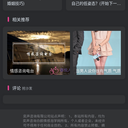
婚姻技巧)
自己的低姿态？(开始下一段
感情以后发现爱的是前任我
想挽回前任我算背叛吗？他
相关推荐
会原谅吗？)
情感咨询电台
评论
抢沙发
奕声咨询有限公司站点声明： 1、本站所有内容，均为
奕声咨询白鹤情感泡学网所有，个人或者企业，未经许
可不得用于任何商业目的。 2、所有内容禁止转载、摘