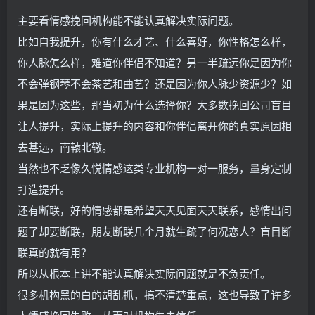
主要看情感挽回机构能不能认真解决实际问题。
比如自我提升，你有什么才艺、什么喜好，你性格怎么样，
你人脉怎么样，难道你伴侣不知道？另一半疏远你是因为你
不会弹钢琴不会茶艺和曲艺？还是因为你人脉少资源少？如
果是因为这些，那当初为什么选择你？大多数挽回公司盲目
让人提升，实际上提升的内容和你伴侣离开你的真实原因相
去甚远，南辕北辙。
当然也不乏像久悦情感这类专业机构一对一服务，量身定制
打造提升。
还有断联，好的情感都是希望天天见面天天联系，感情出问
题了却要断联，朋友断联几个月就生疏了何况恋人？盲目断
联真的就有用？
所以从根本上讲不能认真解决实际问题就是不负责任。
很多机构黑的白的胡乱抓，搞不清楚重点，这也导致了许多