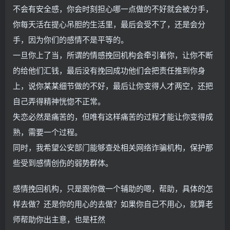
不会有安全感，你会时刻担心哪一点做的不好就会被分手，
你每天活在提心吊胆的生活里，最后会受不了，还是会分
手，因为你们的感情不是平等的。
一旦你上了当，所谓的情感挽回机构会牵引着你，让你不断
的给他们汇钱，最后没有挽回成功他们会把责任推到你身
上，说你某某细节做的不好，最后让你变得人才两空，还把
自己弄得精神恍惚不正常。
失恋必然是痛苦的，但唯有这样痛苦的过程才能让你变得成
熟，需要一个过程。
同时，我希望公安部门能够查处相关网络诈骗机构，保护那
些受到感情创伤的弱势群体。
感情挽回机构，只是跟你做一个辅助的嗯，帮助，具体的怎
样去做？还是你的用心的去做？如果你自己不用心，就算老
师帮助你出主意，也是枉然