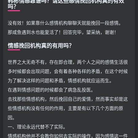
韩彬情感靠谱吗？请这些感情挽回机构真的有效
吗？
没有效！如果靠什么感情机构聊聊天就能挽回一段感情。
那咸鱼遇到水也能复活了！回答完毕，望采纳，谢谢！
情感挽回机构真的有用吗？
世界之大无奇不有，存在即合理，两个人之间的感情生活很
多时候都会出现问题，会有着各种各样的矛盾，在这个时候
为了解决这样的问题和矛盾，情感机构就应运而生。
在遇到情感问题的时候都会了病急乱投医。
去找那些情感机构，然后挽回自己的爱情，然而事实却是这
些情感机构没有任何的作用，主要是有以下几个方面的原
因。
一、理论永远代替不了实际。
情感机构他并不会教你如何去实际的操作，因为感情这一件