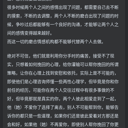
很多时候两个人之间的感情出现了问题，都需要自己去不断
的摸索，不断的去调整，两个人不断的磨合出现了问题的时
候，争吵过后都能够有一个良好的沟通，才能够让两个人之
间的感情变得越来越好。
而这一切的磨合情感机构都不能够代替两个人去做。
绝对不可信，他们就是利用你分手时的痛苦，接受不了现
实，只想着如何挽回的心理，给你灌输可以帮你挽回的所谓
策略，让你在心理上找到安慰和依托，实际上是不可能的，
即使他们是心理咨询师懂一些两性心理学，但毕竟是你和你
前任的经历，可能你在两个人交往过程中有很多事做的不
好，但毕竟那就是真实的你，两个人彼此相爱走到了一起，
他（她）不爱你了选择了离去，别人不可能帮到你，能够告
诉你的都只是一些道理，如果你们还是彼此爱着对方那还是
会和好，如果他（她）不再爱你，即使别人帮你挽回了你更