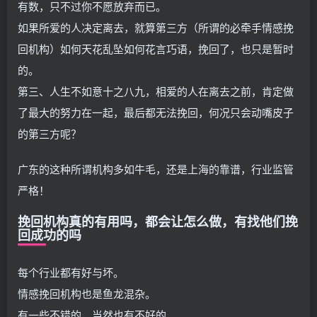
有数，只不过你不愿放弃而已。
如果所爱的人决定离去，就算第三方（所谓的必牵手情感挽
回机构）如何天花乱坠如何花言巧语，挽回了，也只是暂时
的。
第三、人生不如意十之八九，相爱的人在离去之前，肯定做
了最大的努力在一起，最后都无法挽回，何况只会动嘴皮子
的第三方呢？
广东的这种所谓机构多如牛毛，还是上海的靠谱，行业监管
严格！
挽回机构真的有用吗，都会让怎么做，有找他们挽
回成功的吗
每个行业都有好与坏。
情感挽回机构也是鱼龙混杂。
有一些不错的，当然也有不好的。