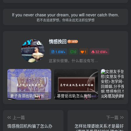
If you never chase your dream, you will never catch them.
若不去追逐梦想，你将永远无法抓住梦想
情感挽回
1.6W+
0
1
32.6W+
这家伙很懒，什么都没有写...
妻子含泪出轨张行长 她说全都是因为家中
基督徒出轨怎么挽回婚姻(基督徒面对出轨婚姻)
上一篇
下一篇
情感挽回机构骗了怎么办
怎样处理婆媳关系才是最好