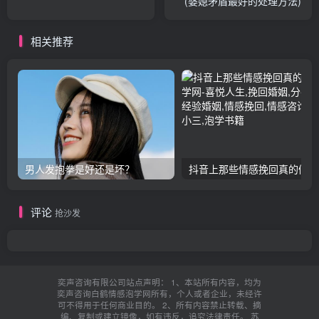
(婆媳矛盾最好的处理方法)
相关推荐
男人发抱拳是好还是坏？
抖音上那些情感挽回真的假的
评论
抢沙发
奕声咨询有限公司站点声明： 1、本站所有内容，均为
奕声咨询白鹤情感泡学网所有，个人或者企业，未经许
可不得用于任何商业目的。 2、所有内容禁止转载、摘
编、复制或建立镜像，如有违反，追究法律责任。
苏