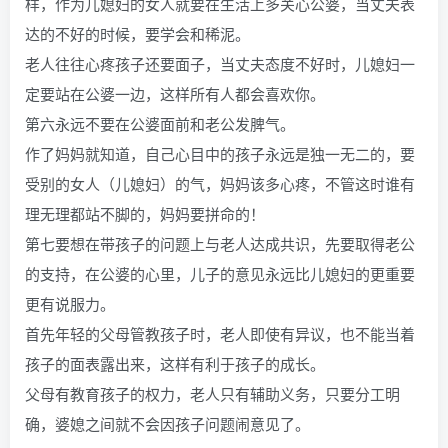
样，作为儿媳妇的女人就要在生活上多关心公婆，当丈夫表
达的不好的时候，要学会和稀泥。
老人往往心疼孩子还要面子，当丈夫态度不好时，儿媳妇一
定要站在公婆一边，这样所有人都会喜欢你。
第六永远不要在公婆面前和老公发脾气。
作了妈妈就知道，自己心目中的孩子永远是独一无二的，要
受别的女人（儿媳妇）的气，妈妈该多心疼，不管这时谁有
理无理都站不脚的，妈妈要拼命的！
第七要想在带孩子的问题上与老人达成共识，先要取得老公
的支持，在公婆的心里，儿子的意见永远比儿媳妇的更重要
更有说服力。
首先年轻的父母管教孩子时，老人即使有异议，也不能当着
孩子的面表露出来，这样有利于孩子的成长。
父母有教育孩子的权力，老人只有辅助义务，只要分工明
确，婆媳之间就不会因孩子问题闹意见了。