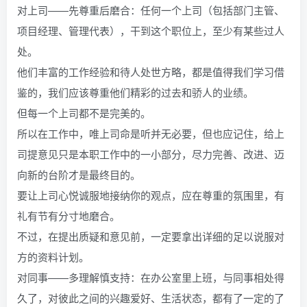
对上司——先尊重后磨合：任何一个上司（包括部门主管、
项目经理、管理代表），干到这个职位上，至少有某些过人
处。
他们丰富的工作经验和待人处世方略，都是值得我们学习借
鉴的，我们应该尊重他们精彩的过去和骄人的业绩。
但每一个上司都不是完美的。
所以在工作中，唯上司命是听并无必要，但也应记住，给上
司提意见只是本职工作中的一小部分，尽力完善、改进、迈
向新的台阶才是最终目的。
要让上司心悦诚服地接纳你的观点，应在尊重的氛围里，有
礼有节有分寸地磨合。
不过，在提出质疑和意见前，一定要拿出详细的足以说服对
方的资料计划。
对同事——多理解慎支持：在办公室里上班，与同事相处得
久了，对彼此之间的兴趣爱好、生活状态，都有了一定的了