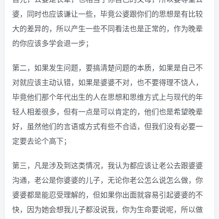
婆，同时也应该谦让一些，毕竟公婆跟你们的思想是有比较
大的差异的，所以产生一些不同看法也是正常的，作为晚辈
的你应该多学会退一步；
第二，如果发生问题，要搞清楚问题的本质，如果是自己不
对就应该主动认错，如果是婆婆不对，也不要得理不饶人，
毕竟他们那个年代出生的人在思想和思维方式上与现代的年
轻人相差很多，但有一点是可以肯定的，他们也是希望晚辈
好，虽然他们的言语或方式有些不合适，但我们没有必要一
定要去论个高下；
第三，凡是涉及到这类情况，我认为都应该让老公去跟婆婆
沟通，老公是你婆婆的儿子，无论你老公怎么说怎么做，你
婆婆都是能忍受理解的，但如果你出面就容易引起婆婆的不
快，因为她会想我儿子都没说我，你为生命要说呢，所以做