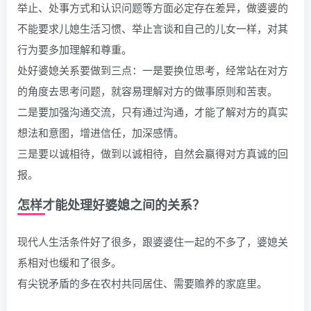
举止、处事方式和认识问题等方面必定存在差异，做婆婆的
不能要求儿媳生活习惯、举止言谈和自己的儿女一样，对其
行为要多加理解和尊重。
处好婆媳关系要做到三点：一是要换位思考，经常站在对方
的角度去思考问题，就容易理解对方的做事原则和苦衷。
二是要加强沟通交流，只有通过沟通，才能了解对方的真实
想法和意图，增进信任，加深感情。
三是要以诚相待，做到以诚相待，自然会赢得对方真诚的回
报。
怎样才能处理好婆媳之间的关系？
现代人生活条件好了很多，跟婆婆住一起的不多了，婆媳关
系相对也缓和了很多。
有尖锐矛盾的多在农村共同居住、需要赡养的家庭里。