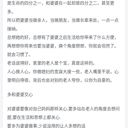
是生命的四分之一，和婆婆在一起却是四分之二，甚至更
多。
所以把婆婆当做亲人，当做朋友，当做长辈来处，一点一点
接纳。
总想她的好，总想有了婆婆之后生活给你带来了什么方便，
再想想你将来也要当婆婆，换个角度想想，你就会坦然了。
就会习惯了。
老话说得好，家里的老人是个宝，真是这样的。
人心换人心，你做媳妇的宽容大度一些，老人嘴里不说，心
里明白得很，背后也会对别的老人夸你，以你为自豪的。
多和婆婆交心
对婆婆要像对自己妈妈那样关心,要多站在老人的角度去想问
题,要在生活和思想上都关心.
要多为婆婆做事,少说没用的让人多想的话