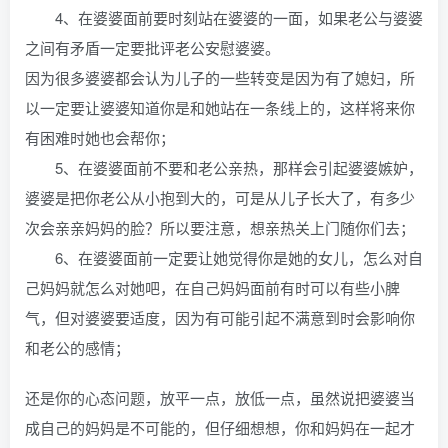
4、在婆婆面前要时刻站在婆婆的一面，如果老公与婆婆
之间有矛盾一定要批评老公安慰婆婆。
因为很多婆婆都会认为儿子的一些转变是因为有了媳妇，所
以一定要让婆婆知道你是和她站在一条线上的，这样将来你
有困难时她也会帮你；
5、在婆婆面前不要和老公亲热，那样会引起婆婆嫉妒，
婆婆是把你老公从小抱到大的，可是从儿子长大了，有多少
次会亲亲妈妈的脸？所以要注意，想亲热关上门随你们去；
6、在婆婆面前一定要让她觉得你是她的女儿，怎么对自
己妈妈就怎么对她吧，在自己妈妈面前有时可以有些小脾
气，但对婆婆要适度，因为有可能引起不满意到时会影响你
和老公的感情；
还是你的心态问题，放平一点，放低一点，虽然说把婆婆当
成自己的妈妈是不可能的，但仔细想想，你和妈妈在一起才