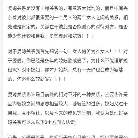
婆媳关系是没有血缘关系的，有着较大代沟的，而且中间夹
杂着对彼此都很重要的一个男人的两个女人之间的关系，相
处难是肯定的，关键在于彼此是否能诚心的对待对方，是否
能少些计较和自我，多些理解和宽容！！！
对于婆媳关系我首先想说一句：女人何苦为难女人！！！对
于婆婆，你已经是多年的媳妇熬成婆了，为什么不能理解媳
妇呢？对于媳妇，你才开始熬，总有一天你也会成为婆婆
的，何必那么较劲呢？！！！
婆媳关系也许是目前处的相对不好的一种关系，主要也许是
因为婆媳之间的思想相差较大，婆婆管的过多，媳妇又过于
自我，互不相让，以及本来的成见等等吧，我认为处理好婆
媳关系可以从以下3个方面去认识：
首先，公婆是长辈，也相当于你自己的父母，所以要尊重公