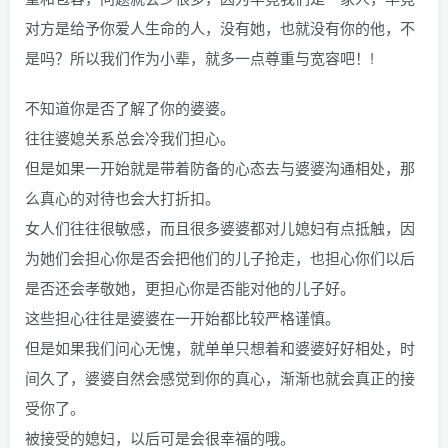
对方是给予你爱人生命的人，没有她，也就没有你的他，不
是吗？所以我们作为小辈，就多一点尊重与宽容吧！!
不知道你是否了解了你的婆婆。
往往婆媳关系总会冷我们担心。
但是如果一开始就是带着防备的心态去与婆婆沟通相处，那
么真心的对待也会大打折扣。
女人们往往很敏感，而且很多婆婆都对儿媳妇有点抵触，因
为她们会担心你是否会把他们的儿子抢走，也担心你们以后
是否还会孝敬她，更担心你是否能对他的儿子好。
这些担心往往是婆婆在一开始都比较严格谨慎。
但是如果我们问心无愧，就单单只想着和婆婆好好相处，时
间久了，婆婆自然会感觉到你的真心，渐渐也就会真正的接
受你了。
被接受的媳妇，以后可是会很幸福的哦。