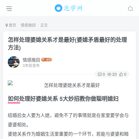
首页
情感挽回
正文
怎样处理婆媳关系才是最好(婆媳矛盾最好的处理
方法)
情感挽回
3年前发布
0
23
0
如何处理好婆媳关系 5大妙招教你做聪明媳妇
结婚后女人要为人媳，避免不了的事情就是在家里要学会与
婆婆相处。
婆媳关系作为婚姻生活里重要的一个环节，若能与婆婆和睦