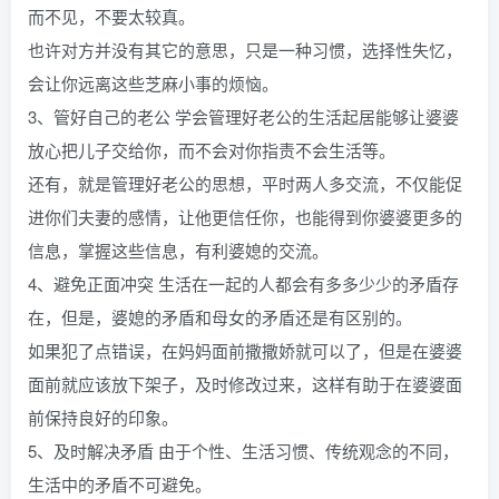
而不见，不要太较真。
也许对方并没有其它的意思，只是一种习惯，选择性失忆，
会让你远离这些芝麻小事的烦恼。
3、管好自己的老公 学会管理好老公的生活起居能够让婆婆
放心把儿子交给你，而不会对你指责不会生活等。
还有，就是管理好老公的思想，平时两人多交流，不仅能促
进你们夫妻的感情，让他更信任你，也能得到你婆婆更多的
信息，掌握这些信息，有利婆媳的交流。
4、避免正面冲突 生活在一起的人都会有多多少少的矛盾存
在，但是，婆媳的矛盾和母女的矛盾还是有区别的。
如果犯了点错误，在妈妈面前撒撒娇就可以了，但是在婆婆
面前就应该放下架子，及时修改过来，这样有助于在婆婆面
前保持良好的印象。
5、及时解决矛盾 由于个性、生活习惯、传统观念的不同，
生活中的矛盾不可避免。