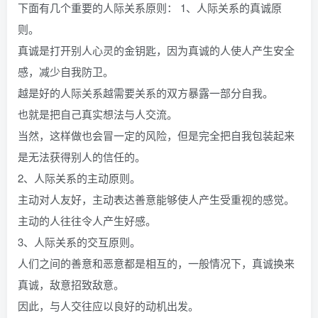
下面有几个重要的人际关系原则： 1、人际关系的真诚原
则。
真诚是打开别人心灵的金钥匙，因为真诚的人使人产生安全
感，减少自我防卫。
越是好的人际关系越需要关系的双方暴露一部分自我。
也就是把自己真实想法与人交流。
当然，这样做也会冒一定的风险，但是完全把自我包装起来
是无法获得别人的信任的。
2、人际关系的主动原则。
主动对人友好，主动表达善意能够使人产生受重视的感觉。
主动的人往往令人产生好感。
3、人际关系的交互原则。
人们之间的善意和恶意都是相互的，一般情况下，真诚换来
真诚，敌意招致敌意。
因此，与人交往应以良好的动机出发。