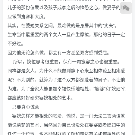
儿子的那份偏爱以及孩子成家之后的惶恐之心，做妻子的也
应做到宽容和大度。
其实，在婆媳关系之间，最难做的是身居其中的“丈夫”。
生命当中最重要的两个女人一旦产生摩擦，那他的日子一定
不好过。
因为他无论怎么做，都会有一方甚至双方感到委屈。
所以，换位思考很重要，保有一颗宽容之心也很重要。
同样都是女人，为什么不能做到静下心来互相体谅互相疼爱
呢？不为别的，就算为了这个双方都深爱着的男子，不让他
为难，为了全家人能更加幸福快乐地相处，“婆婆”和“媳妇”们
都应该好好研究婆媳相处的艺术。
只要真心诚意
婆媳怎样才能相处的融洽、愉悦，是一门无法三言两语就
能说清楚的艺术，当然因为自己也没处在婆婆或者媳妇中的
任何一个位置，也不能很好的了解和表达有关如何相处的问