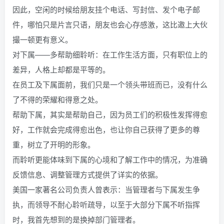
因此，空闲的时候给朋友挂个电话、写封信、发个电子邮
件，哪怕只是片言只语，朋友也会心存感激，这比邀上大伙
撮一顿更有意义。
对下属——多帮助细聆听：在工作生活方面，只有职位上的
差异，人格上却都是平等的。
在员工及下属面前，我们只是一个领头带班而已，没有什么
了不得的荣耀和得意之处。
帮助下属，其实是帮助自己，因为员工们的积极性发挥得愈
好，工作就会完成得愈出色，也让你自己获得了更多的尊
重，树立了开明的形象。
而聆听更能体味到下属的心境和了解工作中的情况，为准确
反馈信息、调整管理方式提供了详实的依据。
美国一家著名公司负责人曾表示：当管理者与下属发生争
执，而领导不耐心聆听疏导，以至于大部分下属不听指挥
时，我首先想到的是换掉部门管理者。