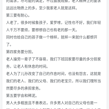
的需求，尽可能的满足，不过据我观察，老人精神上的要求
远远比物质上的多，至少我家老人就是这样。
第三要有耐心。
人老了，很多时候象孩子，爱罗嗦，记性也不好，我们年轻
人千万不要烦，要想想自己也有老的那一天。
同时也给自己的孩子做一个榜样，就样一来就什么都想开
了。
第四家务要分担。
老人操劳一辈子了不容易，我们下班回家要尽量的多分担家
务，让老人有休息的时间。
老人为了儿孙改变了自己的作息时间，也没有怨言，这就是
我们的老人、我们的父母、我们的老宝贝，所以我们理所当
然要尽多的承担家务。
第五要学会和稀泥。
男人大多粗放且不善表达，许多男人对自己的父母也是一