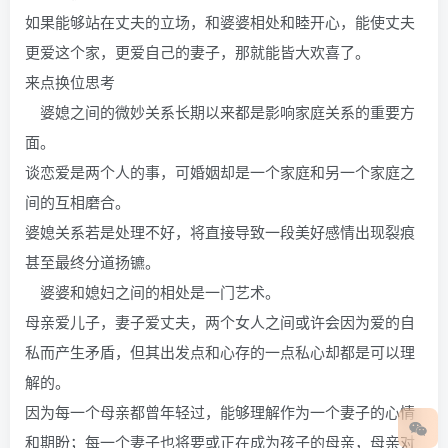
如果能够站在丈夫的立场，和婆婆相处和睦开心，能使丈夫
更爱这个家，更爱自己的妻子，那就能皆大欢喜了。
来点换位思考
婆媳之间的微妙关系长期以来都是影响家庭关系的重要方
面。
谈恋爱是两个人的事，可婚姻却是一个家庭和另一个家庭之
间的互相磨合。
婆媳关系若是处理不好，将直接导致一段美好感情出现裂痕
甚至最终分道扬镳。
婆婆和媳妇之间的相处是一门艺术。
母亲爱儿子，妻子爱丈夫，两个女人之间或许会因为爱的自
私而产生矛盾，但其出发点和心存的一点私心却都是可以理
解的。
因为每一个母亲都曾年轻过，能够理解作为一个妻子的心情
和期盼；每一个妻子也将要或正在成为孩子的母亲，母亲对