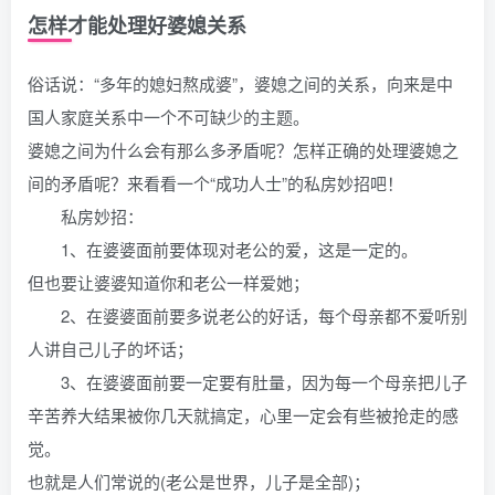
怎样才能处理好婆媳关系
俗话说：“多年的媳妇熬成婆”，婆媳之间的关系，向来是中
国人家庭关系中一个不可缺少的主题。
婆媳之间为什么会有那么多矛盾呢？怎样正确的处理婆媳之
间的矛盾呢？来看看一个“成功人士”的私房妙招吧！
私房妙招：
1、在婆婆面前要体现对老公的爱，这是一定的。
但也要让婆婆知道你和老公一样爱她；
2、在婆婆面前要多说老公的好话，每个母亲都不爱听别
人讲自己儿子的坏话；
3、在婆婆面前要一定要有肚量，因为每一个母亲把儿子
辛苦养大结果被你几天就搞定，心里一定会有些被抢走的感
觉。
也就是人们常说的(老公是世界，儿子是全部)；