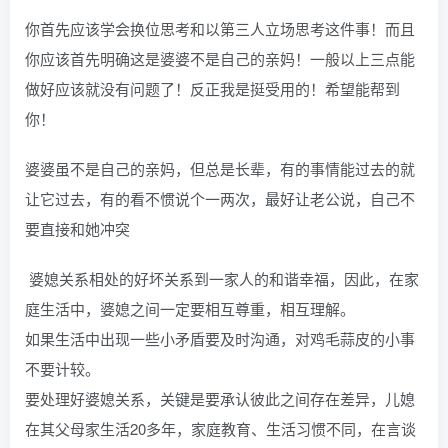
你首先应该学会换位思考和以第三人立场思考这件事！而且
你应该首先明确这是婆婆不是自己的亲妈！一般以上三点能
做好应该就没有问题了！反正我是挺受用的！希望能帮到
你！
婆婆虽不是自己的亲妈，但总是长辈，有的事情能过去的就
让它过去，有的看不惯说个一两次，最好让老公说，自己不
要直接和她冲突
婆媳关系相处的好坏关系到一家人的和谐幸福，因此，在家
庭生活中，婆媳之间一定要相互尊重，相互理解。
如果生活中出现一些小矛盾要及时沟通，对鸡毛蒜皮的小事
不要计较。
要处理好婆媳关系，关键是要承认彼此之间存在差异，儿媳
在其父母家生活20多年，家庭教育、生活习惯不同，在言谈