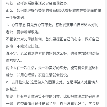
相处，这样的婚姻生活必定会和谐很多。
那么，如何处理好与婆婆的关系呢5大妙招教你在婆婆面前做
一个好媳妇。
1、心存感恩 首先要心存感激，感谢婆婆带给自己这么好的
老公，要学着孝敬她。
不管老公对丈母娘如何，首先要摆正自己的心态，做好自己
的事，不能总是比较。
说不定，老公看到你对他的妈妈这么好，也会更加好地对待
你的家人。
两个人在一起生活，是一种美好的缘分，能有机会把握这种
缘分，并用心经营，家庭生活就会愉悦。
2、选择性失忆 这是做人的圆滑之处，也是得饶人处且饶人
的豁达。
婆婆可能有些让你哭笑不得的习惯，比如把你洗过的碗再洗
一遍，这类事情建议还是忍了吧，权当没看见好了，学会视