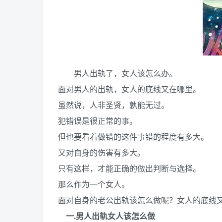
男人出轨了，女人该怎么办。
面对男人的出轨，女人的底线又在哪里。
虽然说，人非圣贤，孰能无过。
犯错误是很正常的事。
但也要看着做错的这件事错的程度有多大。
又对自身的伤害有多大。
只有这样，才能正确的做出判断与选择。
那么作为一个女人。
面对自身的老公出轨该怎么做呢？女人的底线
一.男人出轨女人该怎么做