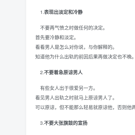
1.
表现出淡定和冷静
不要再气愤之时做任何的决定。
首先要冷静和淡定。
看看男人是怎么对你说，与你解释的。
知道他为什么出轨的前因后果再做决定也不晚
2.
不要着急原谅男人
有些女人出于很爱另一方。
看见男人出轨之时就马上原谅男人了。
可以原谅，但不能那么轻易就原谅他，否则他
3.
不要大张旗鼓的宣扬