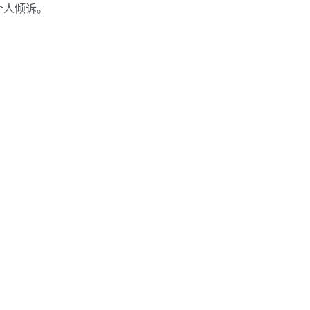
个人倾诉。