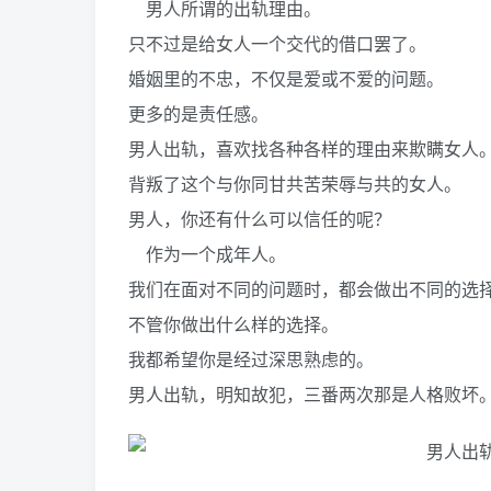
男人所谓的出轨理由。
只不过是给女人一个交代的借口罢了。
婚姻里的不忠，不仅是爱或不爱的问题。
更多的是责任感。
男人出轨，喜欢找各种各样的理由来欺瞒女人
背叛了这个与你同甘共苦荣辱与共的女人。
男人，你还有什么可以信任的呢？
作为一个成年人。
我们在面对不同的问题时，都会做出不同的选
不管你做出什么样的选择。
我都希望你是经过深思熟虑的。
男人出轨，明知故犯，三番两次那是人格败坏