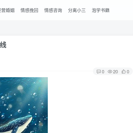
经营婚姻
情感挽回
情感咨询
分离小三
泡学书籍
线
0
20
0