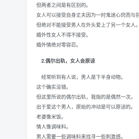
但两者之间是有区别的。
女人可以接受自身丈夫因为一时鬼迷心窍而与
但绝对不能接受男人在外头爱上了另一个女人
婚外性女人不得不接受。
婚外情绝对零容忍。
2.偶尔出轨，女人会原谅
经常听到有人说，男人是下半身动物。
这个确实没错。
但这里所说的偶尔出轨，我指的是偶然一次。
出于爱这个男人，原始的冲动是可以原谅的。
老婆像米饭。
情人像调味料。
男人需要一些调味料来找寻一些刺激感。