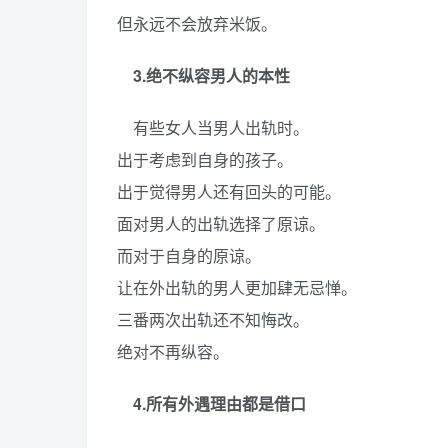
但永远不会放弃米饭。
3.绝不纵容男人的本性
有些女人当男人出轨时。
出于考虑到自身的孩子。
出于觉得男人还有回头的可能。
面对男人的出轨选择了原谅。
而对于自身的原谅。
让在外出轨的男人更加肆无忌惮。
三番两次出轨还不知悔改。
绝对不再纵容。
4.所有外遇理由都是借口