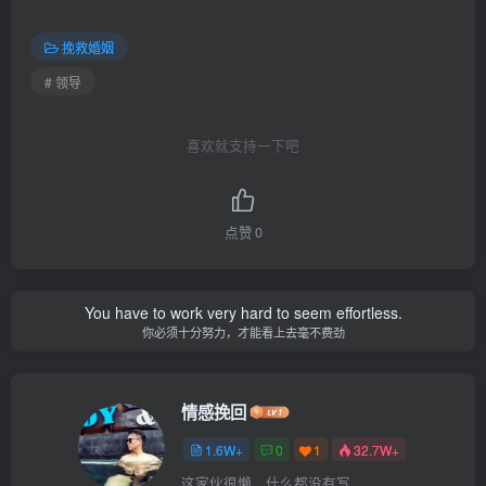
挽救婚姻
# 领导
喜欢就支持一下吧
点赞
0
You have to work very hard to seem effortless.
你必须十分努力，才能看上去毫不费劲
情感挽回
1.6W+
0
1
32.7W+
这家伙很懒，什么都没有写...