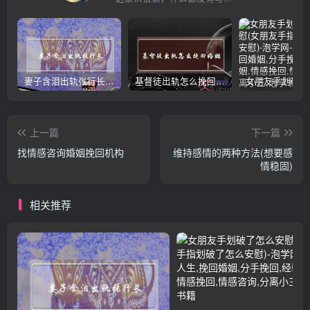
妻子含泪出轨张行长 她说全都是因为家中
基督徒出轨怎么挽回婚姻(基督徒面对出轨婚姻)
上一篇
下一篇
找情感咨询婚姻挽回机构
维持感情的两种方法(想要感
情稳固)
相关推荐