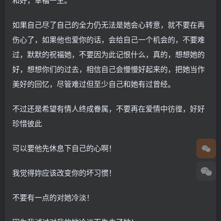
如果自己尽了自己的全力仍无法是她会心转意，就不要在再
伤心了，如果他也爱你的话，会给自己一个机会的，不要难
过，默默的祝福她，不要因为此记恨什么，真的，想想她的
好，想想你们的过去，相信自己会慢慢好起来的，把她当作
美好的回忆，尽管难过但至少自己和她有过曾经。
不过还是希望有情人终成眷属，不要再在爱情中彷徨，好好
珍惜彼此
可以要他先休息下自己的心啊！
我觉得妳应该改变你的坏习惯！
不要有一点的对她冷淡！