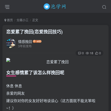
首页
分离小三
正文
恋爱累了挽回(恋爱挽回技巧)
情感挽回
3年前发布
0
18
0
女生感情累了该怎么样挽回呢
休息 休息
亲爱的网友
建议你对你的女友好好地谈谈心（这方面就不能太笨啦
~！）