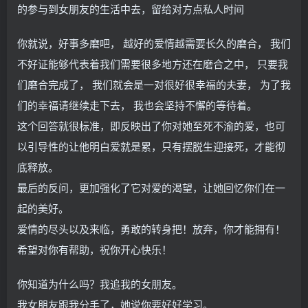
的参与到女朋友的生活中去，留给对方点私人时间
你就说，好事多磨吧， 越好的爱情越需要长久的磨合， 我们
不好证能够代表着我们需要很多地方还在磨合之中， 只要我
们磨合完成了， 我们就会是一对很好很幸福的夫妻， 为了我
们的幸福请继续走下去， 我也会坚持不懈的等待着。
这个回答就很标准，即反映出了你对她至死不渝的爱，也可
以引导性的让他明白爱就是累，只有摆脱生迎接死，才能彻
底释放。
最后的反问，更加强化了它对爱的渴望，让她回忆你们在一
起的美好。
爱情的尽头以及来临，勇敢的转身把！放弃，你才能拥有！
希望对你有帮助，祝你开心快乐！
你知道为什么吗？我追我的女朋友。
我女朋友跟我分手了，她说你要好好学习。