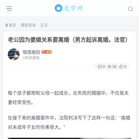
首页
情感咨询
正文
老公因为婆媳关系要离婚（男方起诉离婚。法官）
情感挽回
3年前更新
0
32
0
每个孩子都想和父母一起成长，在失败的婚姻中，不仅是夫
妻经常受伤。
在接下来的离婚案件中，法院判决写下了这样一句话：“离婚
对未成年子女的伤害很大。”