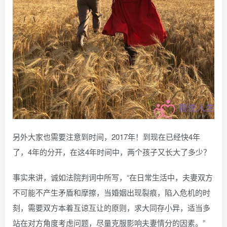
另外大家也需要注意到时间，2017年！到现在已经快4年
了，4年的分开，在这4年时间中，两个孩子又长大了多少？
事实来讲，诚如法院判词中所写，“在日常生活中，夫妻双方
不可能不产生矛盾和摩擦，当婚姻出现裂痕，陷入危机的时
刻，需要双方本着互谅互让的原则，求大同存小异，适当多
站在对方角度考虑问题，尽量克服影响夫妻情分的因素。”