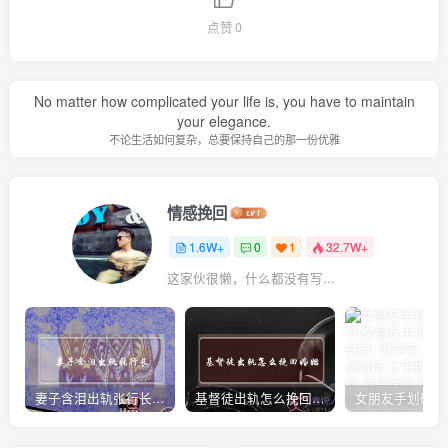
点赞
0
No matter how complicated your life is, you have to maintain
your elegance.
不论生活如何复杂，总要保持自己的那一份优雅
情感挽回
1.6W+
0
1
32.7W+
这家伙很懒，什么都没有写...
妻子含泪出轨张行长 她说全都是因为家中
基督徒出轨怎么挽回婚姻(基督徒面对出轨婚姻)