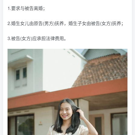
1.要求与被告离婚；
2.婚生女儿由原告(男方)抚养，婚生子女由被告(女方)抚养；
3.被告(女方)应承担法律费用。