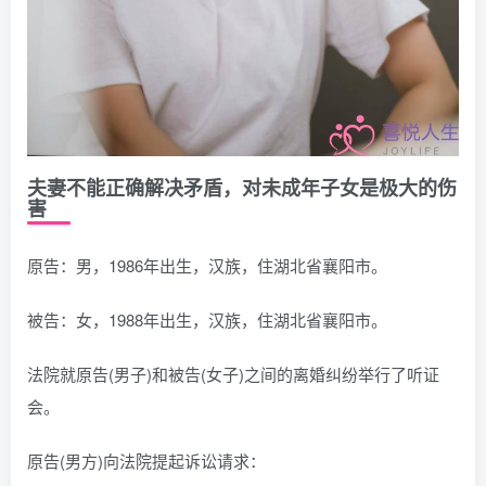
夫妻不能正确解决矛盾，对未成年子女是极大的伤
害
原告：男，1986年出生，汉族，住湖北省襄阳市。
被告：女，1988年出生，汉族，住湖北省襄阳市。
法院就原告(男子)和被告(女子)之间的离婚纠纷举行了听证
会。
原告(男方)向法院提起诉讼请求：