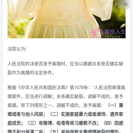
法院认为：
人民法院判决是否准予离婚时，应当以婚姻关系是否确实破
裂作为离婚的法定条件。
根据《中华人民共和国民法典》第1079条：“人民法院审理离
婚案件，应当进行调解；关系确实破裂，调解不成的，准予
离婚。有下列情形之一，调解不成的，准予离婚：
（一）重
婚或者与他人同居；（二）实施家庭暴力或者虐待、遗弃家
庭成员；（三）有赌博、吸毒等恶习屡教不改；（四）因感
情不和分居满二年；（五）其他导致夫妻感情破裂的情形。